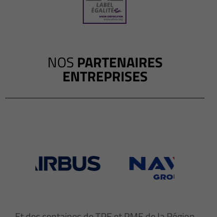
NOS
PARTENAIRES
ENTREPRISES
Et des centaines de TPE et PME de la Région