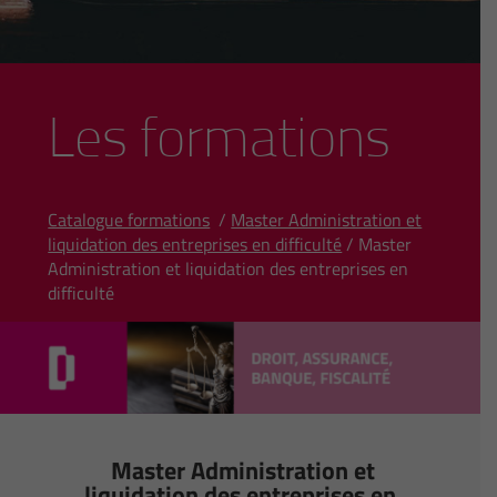
Les formations
Catalogue formations
/
Master Administration et
liquidation des entreprises en difficulté
/ Master
Administration et liquidation des entreprises en
difficulté
Master Administration et
liquidation des entreprises en