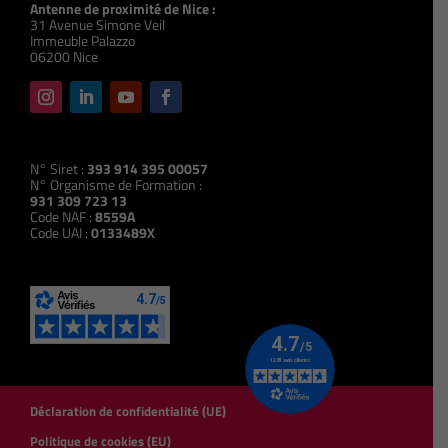
Antenne de proximité de Nice :
31 Avenue Simone Veil
Immeuble Palazzo
06200 Nice
N° Siret :
393 914 395 00057
N° Organisme de Formation :
931 309 723 13
Code NAF :
8559A
Code UAI :
0133489X
Déclaration de confidentialité (UE)
Politique de cookies (EU)