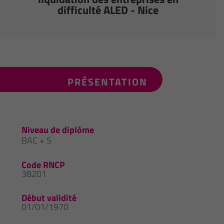
difficulté ALED - Nice
PRÉSENTATION
Niveau de diplôme
BAC + 5
Code RNCP
38201
Début validité
01/01/1970