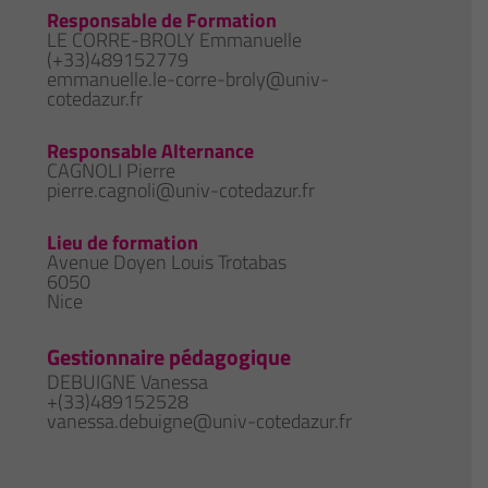
Responsable de Formation
LE CORRE-BROLY Emmanuelle
(+33)489152779
emmanuelle.le-corre-broly@univ-
cotedazur.fr
Responsable Alternance
CAGNOLI Pierre
pierre.cagnoli@univ-cotedazur.fr
Lieu de formation
Avenue Doyen Louis Trotabas
6050
Nice
Gestionnaire pédagogique
DEBUIGNE Vanessa
+(33)489152528
vanessa.debuigne@univ-cotedazur.fr