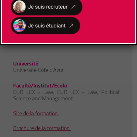
CONTACTS
Université
Université Côte d’Azur
Faculté/Institut/Ecole
EUR LEX - Law
,
EUR LEX - Law, Political
Science and Management
Site de la formation
Brochure de la formation