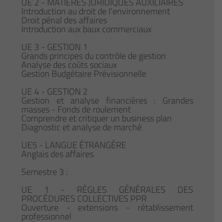
UE 2 - MATIÈRES JURIDIQUES AUXILIAIRES
Introduction au droit de l'environnement
Droit pénal des affaires
Introduction aux baux commerciaux
UE 3 - GESTION 1
Grands principes du contrôle de gestion
Analyse des coûts sociaux
Gestion Budgétaire Prévisionnelle
UE 4 - GESTION 2
Gestion et analyse financières : Grandes
masses - Fonds de roulement
Comprendre et critiquer un business plan
Diagnostic et analyse de marché
UE5 - LANGUE ÉTRANGÈRE
Anglais des affaires
Semestre 3 :
UE 1 - RÈGLES GÉNÉRALES DES
PROCÉDURES COLLECTIVES PPR
Ouverture - extensions - rétablissement
professionnel