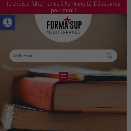
Je choisis l’alternance à l’université. Découvrez
pourquoi !
Ouvrir la barre d’outils