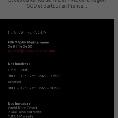
SUD et partout en France…
CONTACTEZ-NOUS
FORMASUP Méditerranée
04 91 14 04 50
contact@formasup-med.com
Nos horaires :
Lundi – Jeudi :
9h00 – 12h15 et 13h45 – 17h00
Vendredi :
9h00 – 12h15 et 13h45 – 16h00
Nos bureaux :
World Trade Center
2 Rue Henri Barbusse
13001 Marseille