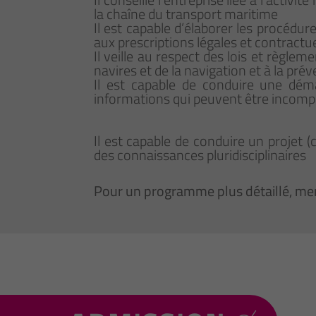
la chaîne du transport maritime
Il est capable d’élaborer les procédu
aux prescriptions légales et contractu
Il veille au respect des lois et règlem
navires et de la navigation et à la prév
Il est capable de conduire une dém
informations qui peuvent être incompl
Il est capable de conduire un projet 
des connaissances pluridisciplinaires
Pour un programme plus détaillé, mer