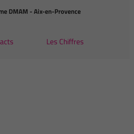
time DMAM - Aix-en-Provence
acts
Les Chiffres