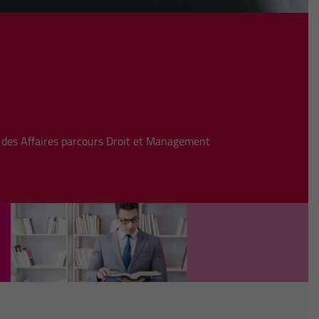
 des Affaires parcours Droit et Management