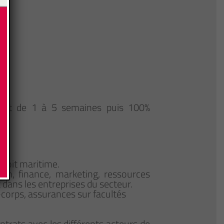
llant de 1 à 5 semaines puis 100%
droit maritime.
ion, finance, marketing, ressources
dans les entreprises du secteur.
s-corps, assurances sur facultés
contrats avec les différents acteurs de