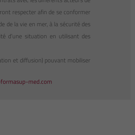
evront respecter afin de se conformer
de de la vie en mer, à la sécurité des
é d’une situation en utilisant des
ation et diffusion) pouvant mobiliser
@formasup-med.com