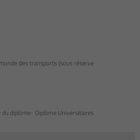
le monde des transports (sous réserve
ue du diplôme- Diplôme Universitaires