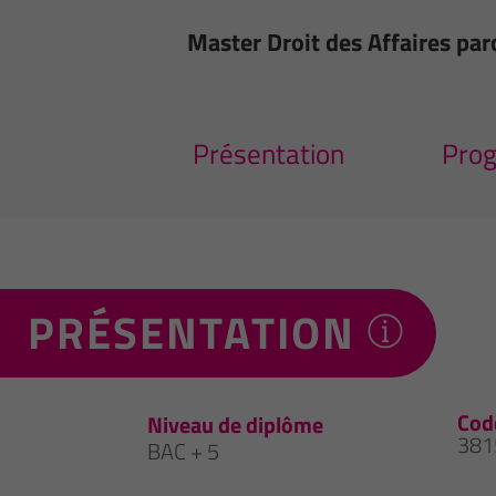
Master Droit des Affaires pa
Présentation
Pro
PRÉSENTATION
Cod
Niveau de diplôme
381
BAC + 5