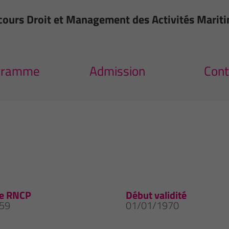
rcours Droit et Management des Activités Mari
gramme
Admission
Cont
e RNCP
Début validité
59
01/01/1970