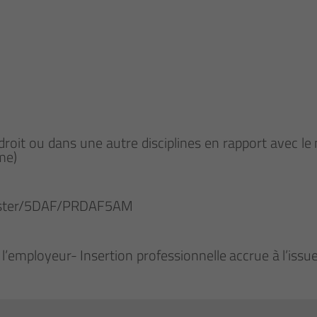
n droit ou dans une autre disciplines en rapport avec 
me)
/master/5DAF/PRDAF5AM
 l’employeur- Insertion professionnelle accrue à l’iss