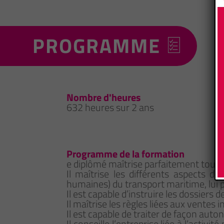
PROGRAMME
Nombre d'heures
632 heures sur 2 ans
Programme de la formation
e diplômé maîtrise parfaitement tous l
Il maîtrise les différents aspects d
humaines) du transport maritime, lui p
Il est capable d’instruire les dossier
Il maîtrise les règles liées aux ventes 
Il est capable de traiter de façon auto
Il conseille l’entreprise liée à l’activ