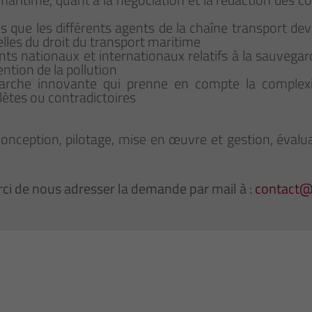
res que les différents agents de la chaîne transport d
elles du droit du transport maritime
ents nationaux et internationaux relatifs à la sauvegar
ention de la pollution
arche innovante qui prenne en compte la complexit
ètes ou contradictoires
(conception, pilotage, mise en œuvre et gestion, évalu
ci de nous adresser la demande par mail à :
contact