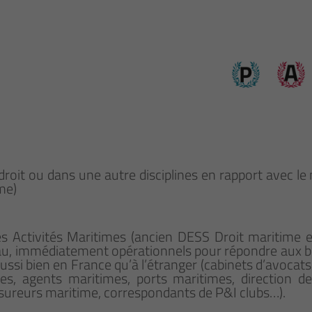
n droit ou dans une autre disciplines en rapport avec 
me)
 Activités Maritimes (ancien DESS Droit maritime et
eau, immédiatement opérationnels pour répondre aux 
ssi bien en France qu’à l’étranger (cabinets d’avocats 
es, agents maritimes, ports maritimes, direction de
ssureurs maritime, correspondants de P&I clubs…).