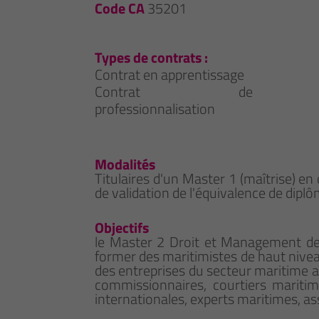
Code CA
35201
Types de contrats :
Contrat en apprentissage
Contrat de
professionnalisation
Modalités
Titulaires d'un Master 1 (maîtrise) e
de validation de l'équivalence de diplô
Objectifs
le Master 2 Droit et Management des
former des maritimistes de haut niv
des entreprises du secteur maritime au
commissionnaires, courtiers maritim
internationales, experts maritimes, a