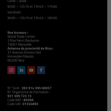
Lundi – Jeudi :
9h00 – 12h15 et 13h45 – 17h00
Vendredi :
9h00 – 12h15 et 13h45 – 16h00
Nos bureaux :
World Trade Center
2 Rue Henri Barbusse
13001 Marseille
Antenne de proximité de Nice :
31 Avenue Simone Veil
Immeuble Palazzo
06200 Nice
N° Siret :
393 914 395 00057
N° Organisme de Formation :
931 309 723 13
Code NAF :
8559A
Code UAI :
0133489X