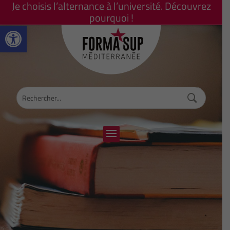
Je choisis l’alternance à l’université. Découvrez
pourquoi !
Ouvrir la barre d’outils