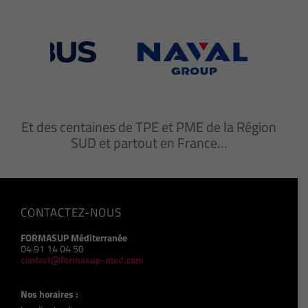
Et des centaines de TPE et PME de la Région
SUD et partout en France…
CONTACTEZ-NOUS
FORMASUP Méditerranée
04 91 14 04 50
contact@formasup-med.com
Nos horaires :