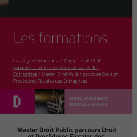
Les formations
Catalogue formations
/
Master Droit Public
parcours Droit et Procédures Fiscales des
Entreprises
/ Master Droit Public parcours Droit et
Procédures Fiscales des Entreprises
Master Droit Public parcours Droit
et Procédures Fiscales des