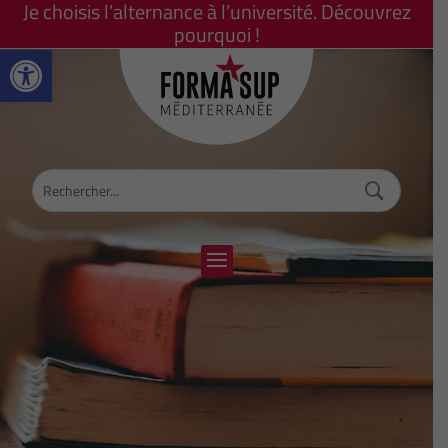
Je choisis l’alternance à l’université. Découvrez
pourquoi !
Ouvrir la barre d’outils