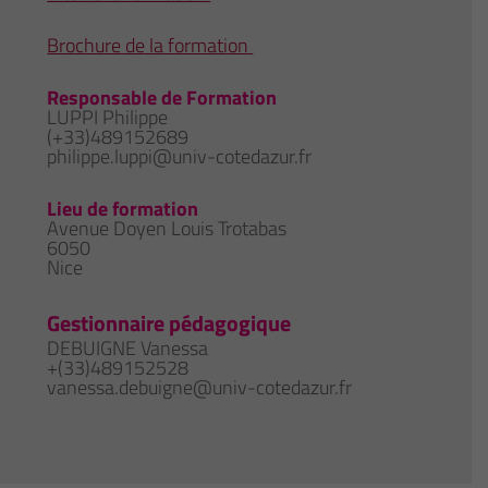
Brochure de la formation
Responsable de Formation
LUPPI Philippe
(+33)489152689
philippe.luppi@univ-cotedazur.fr
Lieu de formation
Avenue Doyen Louis Trotabas
6050
Nice
Gestionnaire pédagogique
DEBUIGNE Vanessa
+(33)489152528
vanessa.debuigne@univ-cotedazur.fr