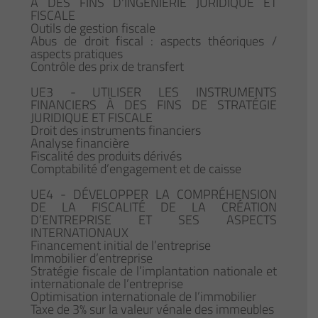
À DES FINS D'INGÉNIERIE JURIDIQUE ET
FISCALE
Outils de gestion fiscale
Abus de droit fiscal : aspects théoriques /
aspects pratiques
Contrôle des prix de transfert
UE3 - UTILISER LES INSTRUMENTS
FINANCIERS À DES FINS DE STRATÉGIE
JURIDIQUE ET FISCALE
Droit des instruments financiers
Analyse financière
Fiscalité des produits dérivés
Comptabilité d’engagement et de caisse
UE4 - DÉVELOPPER LA COMPRÉHENSION
DE LA FISCALITÉ DE LA CRÉATION
D’ENTREPRISE ET SES ASPECTS
INTERNATIONAUX
Financement initial de l’entreprise
Immobilier d’entreprise
Stratégie fiscale de l’implantation nationale et
internationale de l’entreprise
Optimisation internationale de l’immobilier
Taxe de 3% sur la valeur vénale des immeubles