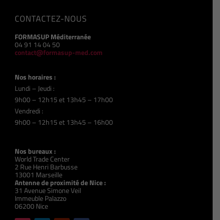
CONTACTEZ-NOUS
FORMASUP Méditerranée
04 91 14 04 50
contact@formasup-med.com
Nos horaires :
Lundi – Jeudi :
9h00 – 12h15 et 13h45 – 17h00
Vendredi :
9h00 – 12h15 et 13h45 – 16h00
Nos bureaux :
World Trade Center
2 Rue Henri Barbusse
13001 Marseille
Antenne de proximité de Nice :
31 Avenue Simone Veil
Immeuble Palazzo
06200 Nice