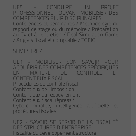
UE5 - CONDUIRE UN PROJET
PROFESSIONNEL POUVANT MOBILISER DES
COMPÉTENCES PLURIDISCIPLINAIRES
Conférences et séminaires / Méthodologie du
rapport de stage ou du mémoire / Préparation
au CV et à l’entretien / Deal Simulation Game
/ Anglais fiscal et comptable / TOEIC
SEMESTRE 4 :
UE1 - MOBILISER SON SAVOIR POUR
ACQUÉRIR DES COMPÉTENCES SPÉCIFIQUES
EN MATIÈRE DE CONTRÔLE ET
CONTENTIEUX FISCAL
Procédures de contrôle fiscal
Contentieux de l’imposition
Contentieux du recouvrement
Contentieux fiscal répressif
Cybercriminalité, intelligence artificielle et
procédures fiscales
UE2 - SAVOIR SE SERVIR DE LA FISCALITÉ
DES STRUCTURES D’ENTREPRISE
Fiscalité du développement structurel