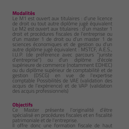
Modalités
Le M1 est ouvert aux titulaires : d’une licence
de droit ou tout autre diplôme jugé équivalent
Le M2 est ouvert aux titulaires : d'un master 1
droit et procédures fiscales de l’entreprise ou
d'un master 1 de droit ou d'un master 1 de
sciences économiques et de gestion ou d'un
autre diplôme jugé équivalent : MSTCF, A.E.S.,
I.U.P. (de préférence avec parcours "juriste
d'entreprise") ou d'un diplôme d'école
supérieure de commerce (notamment EDHEC)
ou du diplôme supérieur de comptabilité et de
gestion (DSCG) en vue de l'expertise
comptable Possibilités de VAE (validation des
acquis de l’expérience) et de VAP (validation
des acquis professionnels)
Objectifs
Ce Master présente l’originalité d’être
spécialisé en procédures fiscales et en fiscalité
patrimoniale et de l'entreprise.
Il offre donc une formation fiscale de haut