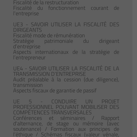
Fiscalité de la restructuration
Fiscalité du fonctionnement courant de
l'entreprise
UE3 - SAVOIR UTILISER LA FISCALITÉ DES
DIRIGEANTS
Fiscalité mode de rémunération
Stratégie patrimoniale du dirigeant
d’entreprise
Aspects internationaux de la stratégie de
l’entrepreneur
UE4 - SAVOIR UTILISER LA FISCALITÉ DE LA
TRANSMISSION D’ENTREPRISE
Audit préalable à la cession (due diligence),
transmission
Aspects fiscaux de garantie de passif
UE 5 - CONDUIRE UN PROJET
PROFESSIONNEL POUVANT MOBILISER DES
COMPÉTENCES TRANSVERSALES
Conférences et séminaires / Rapport
d'alternance, de stage ou mémoire (avec
soutenance) / Formation aux principes de
l’éthique / Schémas fiscaux (valeur vénale,