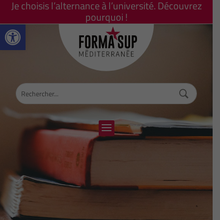
Je choisis l’alternance à l’université. Découvrez
pourquoi !
Ouvrir la barre d’outils