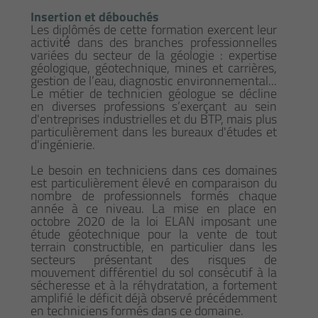
Insertion et débouchés
Les diplômés de cette formation exercent leur
activité́ dans des branches professionnelles
variées du secteur de la géologie : expertise
géologique, géotechnique, mines et carrières,
gestion de l’eau, diagnostic environnemental...
Le métier de technicien géologue se décline
en diverses professions s’exerçant au sein
d'entreprises industrielles et du BTP, mais plus
particulièrement dans les bureaux d'études et
d'ingénierie.
Le besoin en techniciens dans ces domaines
est particulièrement élevé en comparaison du
nombre de professionnels formés chaque
année à ce niveau. La mise en place en
octobre 2020 de la loi ELAN imposant une
étude géotechnique pour la vente de tout
terrain constructible, en particulier dans les
secteurs présentant des risques de
mouvement différentiel du sol consécutif à la
sécheresse et à la réhydratation, a fortement
amplifié le déficit déjà observé précédemment
en techniciens formés dans ce domaine.