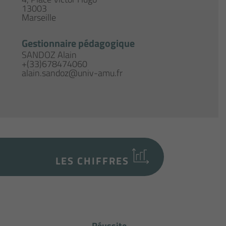
13003
Marseille
Gestionnaire pédagogique
SANDOZ Alain
+(33)678474060
alain.sandoz@univ-amu.fr
LES CHIFFRES
Réussite