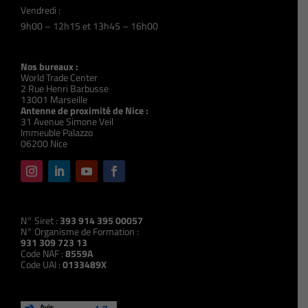
Vendredi :
9h00 – 12h15 et 13h45 – 16h00
Nos bureaux :
World Trade Center
2 Rue Henri Barbusse
13001 Marseille
Antenne de proximité de Nice :
31 Avenue Simone Veil
Immeuble Palazzo
06200 Nice
N° Siret :
393 914 395 00057
N° Organisme de Formation :
931 309 723 13
Code NAF :
8559A
Code UAI :
0133489X