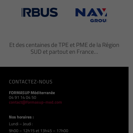
Et des centaines de TPE et PME de la Région
SUD et partout en France…
CONTACTEZ-NOUS
FORMASUP Méditerranée
04 91 14 04 50
contact@formasup-med.com
Nos horaires :
Lundi – Jeudi :
9h00 – 12h15 et 13h45 – 17h00