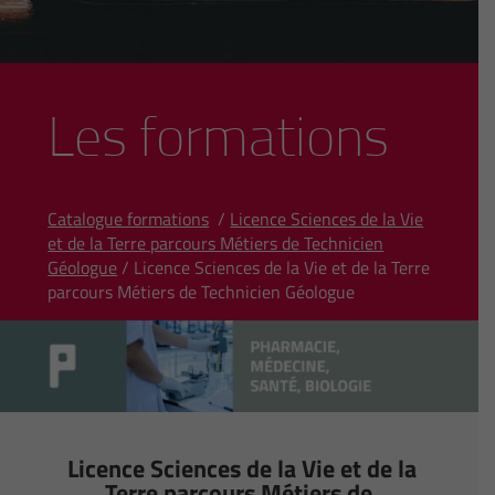
Les formations
Catalogue formations
/
Licence Sciences de la Vie
et de la Terre parcours Métiers de Technicien
Géologue
/ Licence Sciences de la Vie et de la Terre
parcours Métiers de Technicien Géologue
Licence Sciences de la Vie et de la
Terre parcours Métiers de