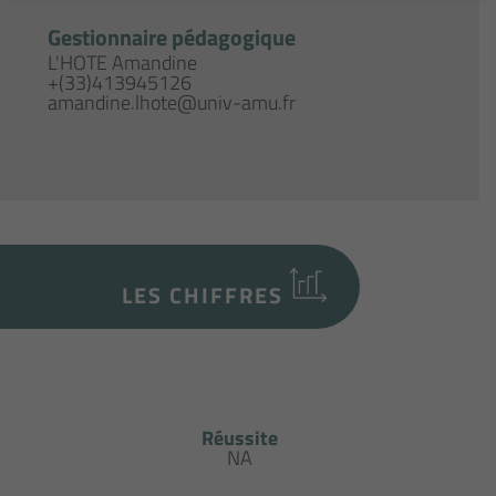
Gestionnaire pédagogique
L'HOTE Amandine
+(33)413945126
amandine.lhote@univ-amu.fr
LES CHIFFRES
Réussite
NA