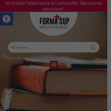
Je choisis l’alternance à l’université. Découvrez
pourquoi !
Ouvrir la barre d’outils