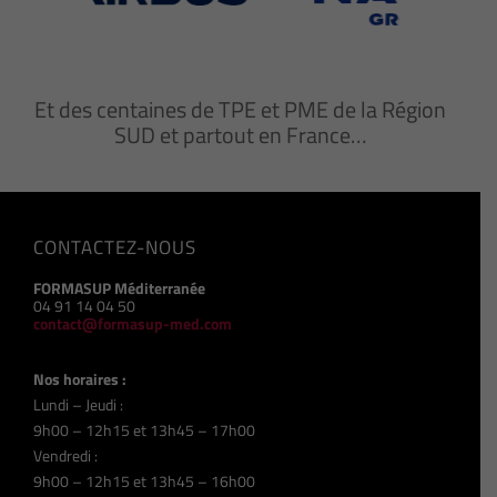
Et des centaines de TPE et PME de la Région
SUD et partout en France…
CONTACTEZ-NOUS
FORMASUP Méditerranée
04 91 14 04 50
contact@formasup-med.com
Nos horaires :
Lundi – Jeudi :
9h00 – 12h15 et 13h45 – 17h00
Vendredi :
9h00 – 12h15 et 13h45 – 16h00