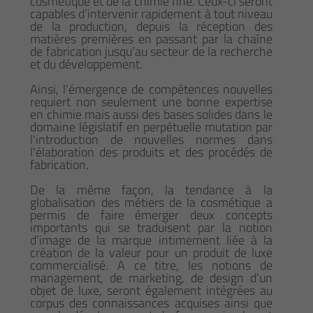
cosmétique et de la chimie fine. Ceux-ci seront
capables d’intervenir rapidement à tout niveau
de la production, depuis la réception des
matières premières en passant par la chaîne
de fabrication jusqu’au secteur de la recherche
et du développement.
Ainsi, l’émergence de compétences nouvelles
requiert non seulement une bonne expertise
en chimie mais aussi des bases solides dans le
domaine législatif en perpétuelle mutation par
l'introduction de nouvelles normes dans
l'élaboration des produits et des procédés de
fabrication.
De la même façon, la tendance à la
globalisation des métiers de la cosmétique a
permis de faire émerger deux concepts
importants qui se traduisent par la notion
d’image de la marque intimement liée à la
création de la valeur pour un produit de luxe
commercialisé. A ce titre, les notions de
management, de marketing, de design d’un
objet de luxe, seront également intégrées au
corpus des connaissances acquises ainsi que