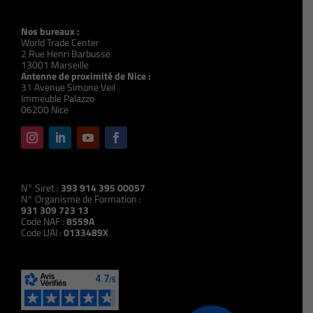
Nos bureaux :
World Trade Center
2 Rue Henri Barbusse
13001 Marseille
Antenne de proximité de Nice :
31 Avenue Simone Veil
Immeuble Palazzo
06200 Nice
N° Siret :
393 914 395 00057
N° Organisme de Formation :
931 309 723 13
Code NAF :
8559A
Code UAI :
0133489X