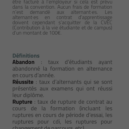
être facturé à l’employeur si cela est prévu
dans la convention. Aucun frais de formation
n’est demandé aux alternant·es. Les
alternant·es en contrat d’apprentissage
doivent cependant s’acquitter de la CVEC
(Contribution à la vie étudiante et de campus)
d’un montant de 100€.
Définitions
Abandon
: taux d’étudiants ayant
abandonné la formation en alternance
en cours d’année.
Réussite
: taux d’alternants qui se sont
présentés aux examens qui ont réussi
leur diplôme.
Rupture
: taux de rupture de contrat au
cours de la formation (incluant les
ruptures en cours de période d’essai, les
ruptures pour cdi, les ruptures pour
changement de parcours, etc).