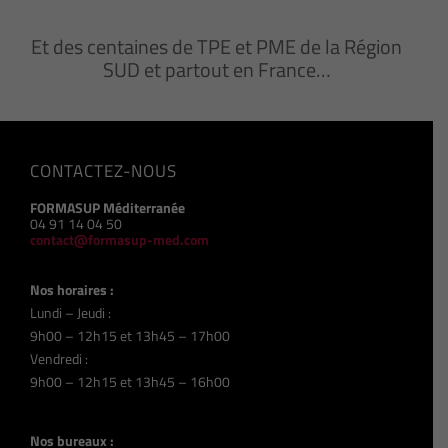
Et des centaines de TPE et PME de la Région
SUD et partout en France…
CONTACTEZ-NOUS
FORMASUP Méditerranée
04 91 14 04 50
contact@formasup-med.com
Nos horaires :
Lundi – Jeudi :
9h00 – 12h15 et 13h45 – 17h00
Vendredi :
9h00 – 12h15 et 13h45 – 16h00
Nos bureaux :