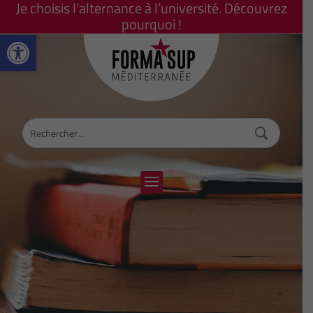
Je choisis l’alternance à l’université. Découvrez
pourquoi !
Ouvrir la barre d’outils