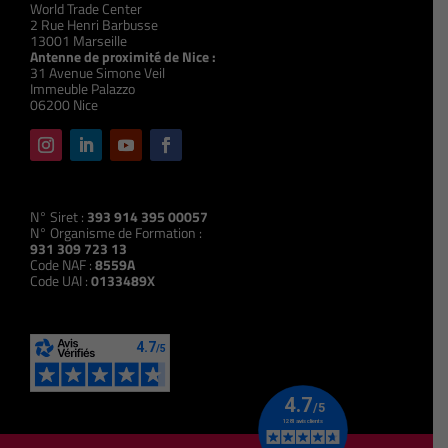
World Trade Center
2 Rue Henri Barbusse
13001 Marseille
Antenne de proximité de Nice :
31 Avenue Simone Veil
Immeuble Palazzo
06200 Nice
N° Siret :
393 914 395 00057
N° Organisme de Formation :
931 309 723 13
Code NAF :
8559A
Code UAI :
0133489X