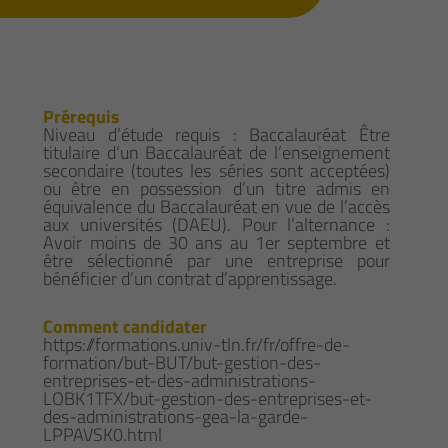
Prérequis
Niveau d’étude requis : Baccalauréat Être
titulaire d’un Baccalauréat de l’enseignement
secondaire (toutes les séries sont acceptées)
ou être en possession d’un titre admis en
équivalence du Baccalauréat en vue de l’accès
aux universités (DAEU). Pour l’alternance :
Avoir moins de 30 ans au 1er septembre et
être sélectionné par une entreprise pour
bénéficier d’un contrat d’apprentissage.
Comment candidater
https://formations.univ-tln.fr/fr/offre-de-
formation/but-BUT/but-gestion-des-
entreprises-et-des-administrations-
LOBK1TFX/but-gestion-des-entreprises-et-
des-administrations-gea-la-garde-
LPPAVSK0.html