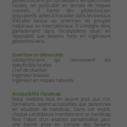
géotechniciens qui connaissent les spécificités
locales, en particulier en termes de risques
naturels. Il forme des géotechnicien
polyvalents, aptes à travailler dans les bureaux
d’études locaux ou antennes de groupes
nationaux ou internationaux. Il s’intègre donc
parfaitement dans l’écosystème local, en
répondant aux besoins forts en ingénieurs
géotechniciens.
Insertion et débouchés
Géotechniciens qui connaissent les
spécificités locales
Chef de chantier
Ingénieur travaux
Ingénieur en risques naturels
Accessibilté Handicap
Nous mettons tout en œuvre pour que nos
formations soient accessibles aux personnes
en situation de handicap. Dans cet esprit,
chaque candidature mentionnant un handicap
fera l'objet d'un examen personnalisé pour
une bonne prise en compte des besoins