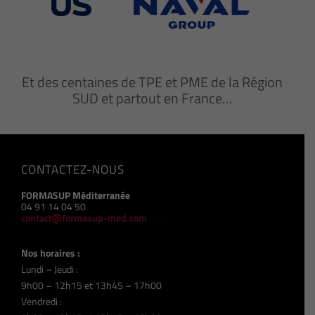
Et des centaines de TPE et PME de la Région
SUD et partout en France…
CONTACTEZ-NOUS
FORMASUP Méditerranée
04 91 14 04 50
contact@formasup-med.com
Nos horaires :
Lundi – Jeudi :
9h00 – 12h15 et 13h45 – 17h00
Vendredi :