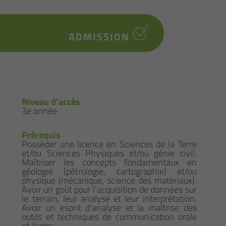
ADMISSION
Niveau d’accès
3e année
Prérequis
Posséder une licence en Sciences de la Terre
et/ou Sciences Physiques et/ou génie civil.
Maîtriser les concepts fondamentaux en
géologie (pétrologie, cartographie) et/ou
physique (mécanique, science des matériaux).
Avoir un goût pour l’acquisition de données sur
le terrain, leur analyse et leur interprétation.
Avoir un esprit d’analyse et la maîtrise des
outils et techniques de communication orale
et écrite.