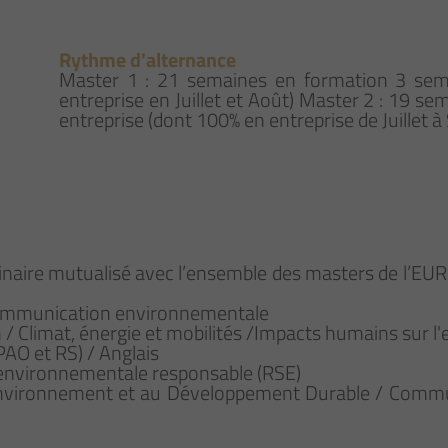
Rythme d'alternance
Master 1 : 21 semaines en formation 3 sem
entreprise en Juillet et Août) Master 2 : 19 
entreprise (dont 100% en entreprise de Juillet 
inaire mutualisé avec l’ensemble des masters de l’EU
n communication environnementale
 / Climat, énergie et mobilités /Impacts humains sur l
PAO et RS) / Anglais
 environnementale responsable (RSE)
'Environnement et au Développement Durable / Commun