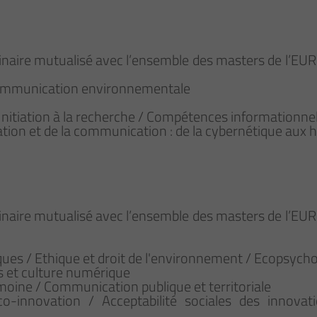
inaire mutualisé avec l’ensemble des masters de l’EU
n communication environnementale
Initiation à la recherche / Compétences informationnel
mation et de la communication : de la cybernétique au
inaire mutualisé avec l’ensemble des masters de l’EU
ques / Ethique et droit de l'environnement / Ecopsycho
as et culture numérique
rimoine / Communication publique et territoriale
co-innovation / Acceptabilité sociales des innova