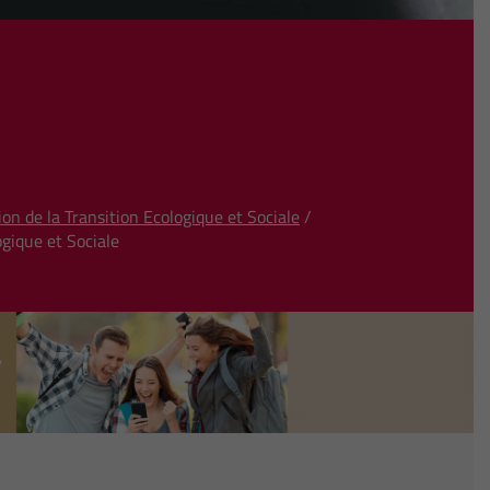
n de la Transition Ecologique et Sociale
/
gique et Sociale