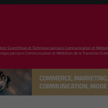
ion Scientifique et Technique parcours Communication et Médiatio
hnique parcours Communication et Médiation de la Transition Ecolo