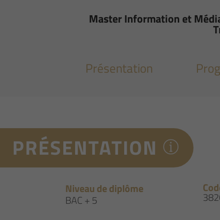
Master Information et Média
T
Présentation
Pro
PRÉSENTATION
Cod
Niveau de diplôme
382
BAC + 5