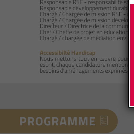
Responsable RSE - responsabilité socié
Responsable développement durable et 
Chargé / Chargée de mission RSE - resp
Chargé / Chargée de mission développe
Directeur / Directrice de la communic
Chef / Cheffe de projet en éducation 
Chargé / chargée de médiation envir
Accessibilté Handicap
Nous mettons tout en œuvre pour qu
esprit, chaque candidature mentionna
besoins d’aménagements exprimés.
PROGRAMME