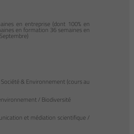
aines en entreprise (dont 100% en
semaines en formation 36 semaines en
à Septembre)
R Société & Environnement (cours au
'environnement / Biodiversité
ication et médiation scientifique /