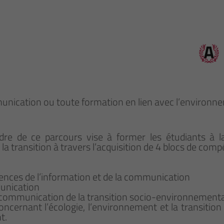
nication ou toute formation en lien avec l’environn
dre de ce parcours vise à former les étudiants à 
a transition à travers l’acquisition de 4 blocs de comp
nces de l’information et de la communication
unication
 communication de la transition socio-environnement
ncernant l’écologie, l’environnement et la transition 
t.