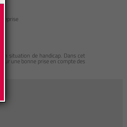
treprise
e
en situation de handicap. Dans cet
 pour une bonne prise en compte des