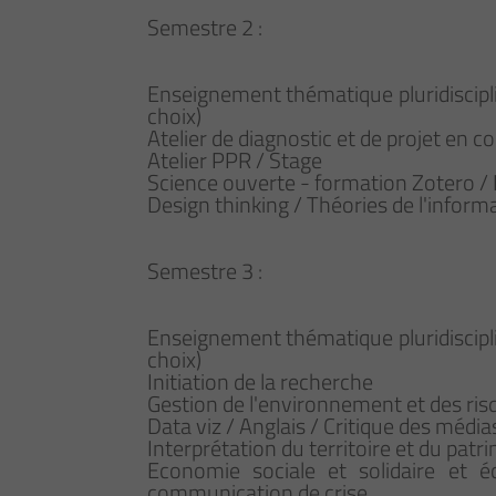
Semestre 2 :
Enseignement thématique pluridiscipl
choix)
Atelier de diagnostic et de projet e
Atelier PPR / Stage
Science ouverte - formation Zotero / 
Design thinking / Théories de l'infor
Semestre 3 :
Enseignement thématique pluridiscipl
choix)
Initiation de la recherche
Gestion de l'environnement et des ris
Data viz / Anglais / Critique des médi
Interprétation du territoire et du pat
Economie sociale et solidaire et é
communication de crise