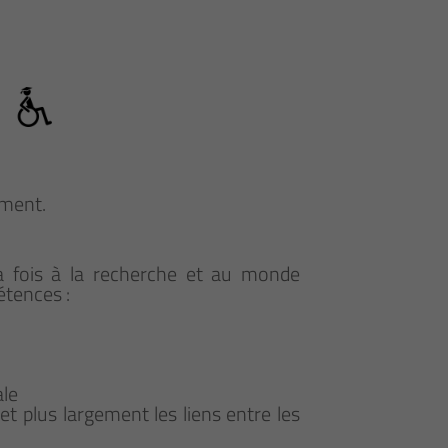
ement.
la fois à la recherche et au monde
étences :
ale
et plus largement les liens entre les