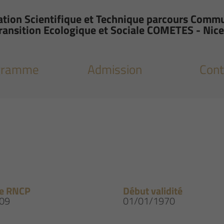
tion Scientifique et Technique parcours Commu
ransition Ecologique et Sociale COMETES - Nice
gramme
Admission
Cont
e RNCP
Début validité
09
01/01/1970