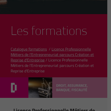
Les formations
Catalogue formations
/
Licence Professionnelle
Métiers de l'Entrepreneuriat parcours Création et
Reprise d'Entreprise
/ Licence Professionnelle
Métiers de l'Entrepreneuriat parcours Création et
Reprise d'Entreprise
Licence Professionnelle Métiers de