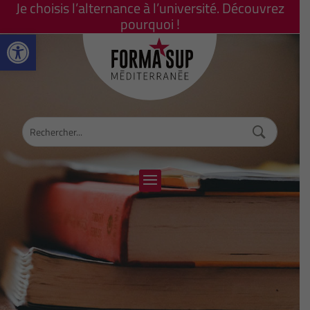
Je choisis l’alternance à l’université. Découvrez
pourquoi !
Ouvrir la barre d’outils