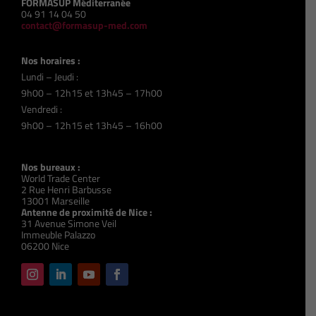
FORMASUP Méditerranée
04 91 14 04 50
contact@formasup-med.com
Nos horaires :
Lundi – Jeudi :
9h00 – 12h15 et 13h45 – 17h00
Vendredi :
9h00 – 12h15 et 13h45 – 16h00
Nos bureaux :
World Trade Center
2 Rue Henri Barbusse
13001 Marseille
Antenne de proximité de Nice :
31 Avenue Simone Veil
Immeuble Palazzo
06200 Nice