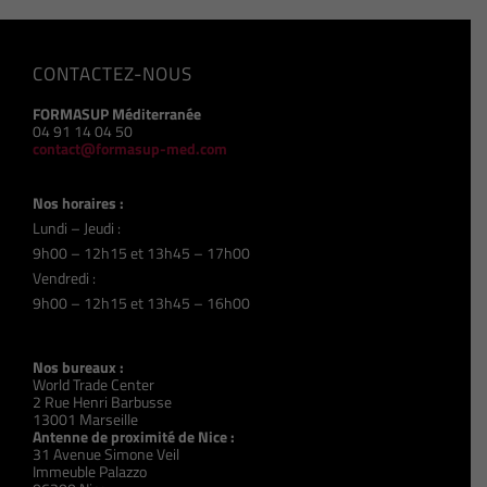
CONTACTEZ-NOUS
FORMASUP Méditerranée
04 91 14 04 50
contact@formasup-med.com
Nos horaires :
Lundi – Jeudi :
9h00 – 12h15 et 13h45 – 17h00
Vendredi :
9h00 – 12h15 et 13h45 – 16h00
Nos bureaux :
World Trade Center
2 Rue Henri Barbusse
13001 Marseille
Antenne de proximité de Nice :
31 Avenue Simone Veil
Immeuble Palazzo