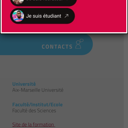
l’employeur- Insertion professionnelle accrue
à l’issue du diplôme- Diplôme Universitaires
reconnus et visés par l’État
CONTACTS
Université
Aix-Marseille Université
Faculté/Institut/Ecole
Faculté des Sciences
Site de la formation