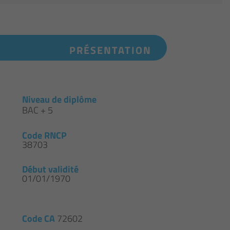
PRÉSENTATION
Niveau de diplôme
BAC + 5
Code RNCP
38703
Début validité
01/01/1970
Code CA
72602