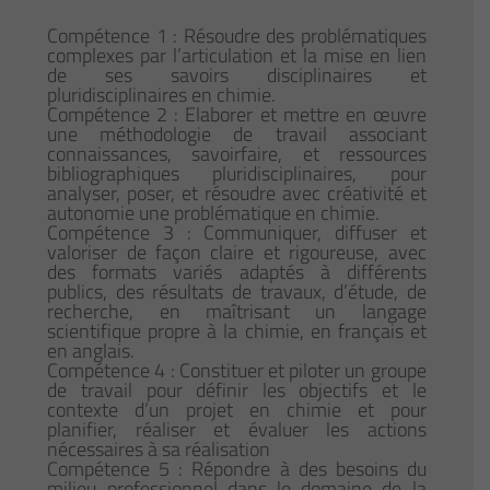
Compétence 1 : Résoudre des problématiques
complexes par l’articulation et la mise en lien
de ses savoirs disciplinaires et
pluridisciplinaires en chimie.
Compétence 2 : Elaborer et mettre en œuvre
une méthodologie de travail associant
connaissances, savoirfaire, et ressources
bibliographiques pluridisciplinaires, pour
analyser, poser, et résoudre avec créativité et
autonomie une problématique en chimie.
Compétence 3 : Communiquer, diffuser et
valoriser de façon claire et rigoureuse, avec
des formats variés adaptés à différents
publics, des résultats de travaux, d’étude, de
recherche, en maîtrisant un langage
scientifique propre à la chimie, en français et
en anglais.
Compétence 4 : Constituer et piloter un groupe
de travail pour définir les objectifs et le
contexte d’un projet en chimie et pour
planifier, réaliser et évaluer les actions
nécessaires à sa réalisation
Compétence 5 : Répondre à des besoins du
milieu professionnel dans le domaine de la