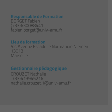
Responsable de Formation
BORGET Fabien
(+33)630088441
fabien.borget@univ-amu.fr
Lieu de formation
52, Avenue Escadrille Normandie Niemen
13013
Marseille
Gestionnaire pédagogique
CROUZET Nathalie
+(33)413945216
nathalie.crouzet.1@univ-amu.fr