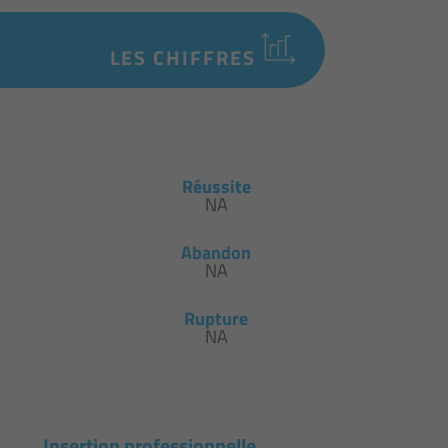
LES CHIFFRES
Réussite
NA
Abandon
NA
Rupture
NA
Insertion professionnelle