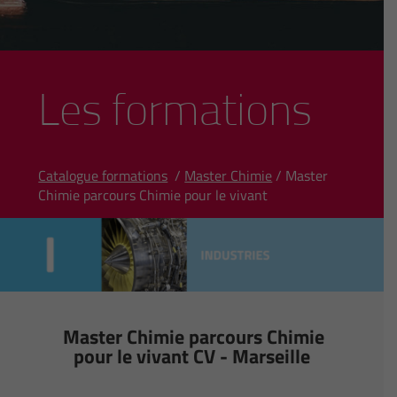
Les formations
Catalogue formations
/
Master Chimie
/ Master
Chimie parcours Chimie pour le vivant
Master Chimie parcours Chimie
pour le vivant CV - Marseille