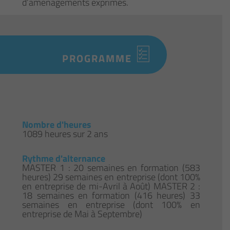
d’aménagements exprimés.
PROGRAMME
Nombre d'heures
1089 heures sur 2 ans
Rythme d'alternance
MASTER 1 : 20 semaines en formation (583
heures) 29 semaines en entreprise (dont 100%
en entreprise de mi-Avril à Août) MASTER 2 :
18 semaines en formation (416 heures) 33
semaines en entreprise (dont 100% en
entreprise de Mai à Septembre)