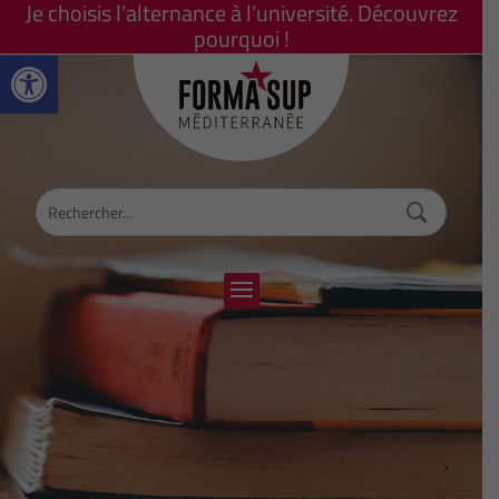
Je choisis l’alternance à l’université. Découvrez
pourquoi !
Ouvrir la barre d’outils