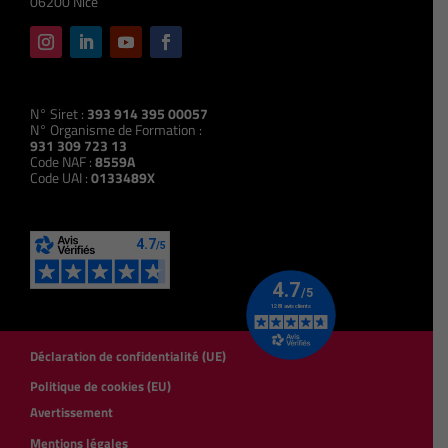
06200 Nice
N° Siret :
393 914 395 00057
N° Organisme de Formation :
931 309 723 13
Code NAF :
8559A
Code UAI :
0133489X
Déclaration de confidentialité (UE)
Politique de cookies (EU)
Avertissement
Mentions légales