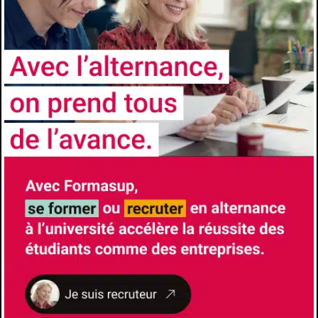
Le siège administratif du CFA est basé à
Marseille. Il accompagne les responsables de
formation, les entreprises et les alternants
dans tout le processus de l’alternance.
NOS
PARTENAIRES