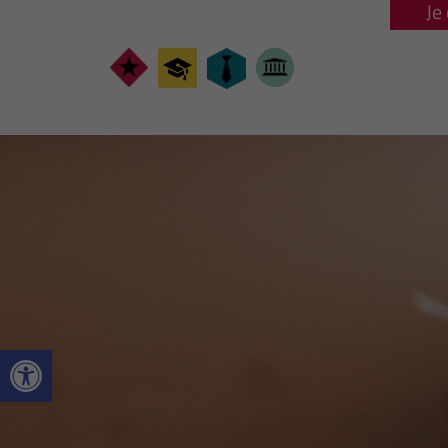
Je
Ouvrir la barre d’outils