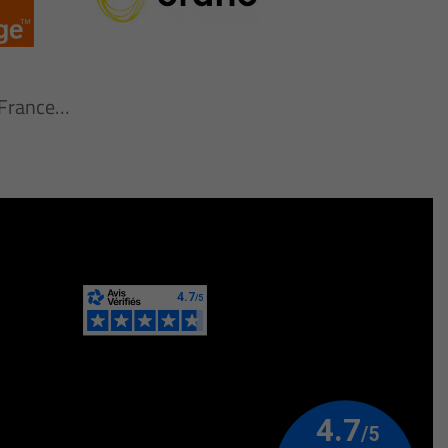
n France…