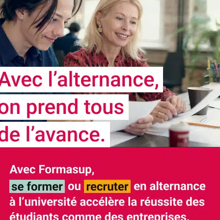
NOS
PARTENAIRES