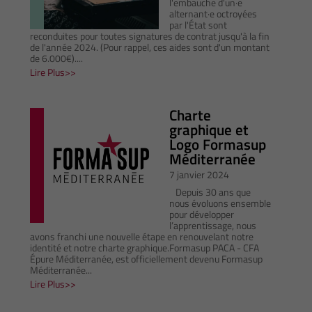
l'embauche d'un·e
alternant·e octroyées
par l'État sont
reconduites pour toutes signatures de contrat jusqu'à la fin
de l'année 2024. (Pour rappel, ces aides sont d'un montant
de 6.000€)....
Lire Plus
Charte
graphique et
Logo Formasup
Méditerranée
7 janvier 2024
Depuis 30 ans que
nous évoluons ensemble
pour développer
l’apprentissage, nous
avons franchi une nouvelle étape en renouvelant notre
identité et notre charte graphique.Formasup PACA - CFA
Épure Méditerranée, est officiellement devenu Formasup
Méditerranée...
Lire Plus