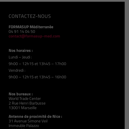
CONTACTEZ-NOUS
FORMASUP Méditerranée
04 91 14 04 50
contact@formasup-med.com
Nos horaires :
Lundi – Jeudi :
9h00 – 12h15 et 13h45 – 17h00
Vendredi :
9h00 – 12h15 et 13h45 – 16h00
Nos bureaux :
World Trade Center
2 Rue Henri Barbusse
13001 Marseille
Antenne de proximité de Nice :
31 Avenue Simone Veil
Immeuble Palazzo