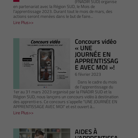
(FNADIR SUD) organise
en partenariat avec la Région SUD, le Mois de
l’apprentissage 2023. Durant tout le mois de mars, des
actions seront menées dans le but de faire...
Lire Plus
Concours vidéo
« UNE
JOURNÉE EN
APPRENTISSAG
E AVEC MOI »!
6 février 2023
Dans le cadre du mois
de l'apprentissage du
1er au 31 mars 2023 organisé par la FNADIR SUD et la
Région SUD, nous lançons un concours vidéo à destination
des apprenti·e·s. Ce concours s'appelle "UNE JOURNÉE EN
APPRENTISSAGE AVEC MOI" et est ouvert à...
Lire Plus
AIDES À
L’APPRENTISSA