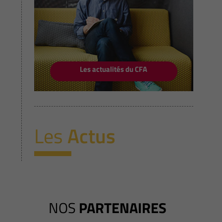
Les actualités du CFA
Les
Actus
NOS
PARTENAIRES