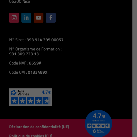
06200 Nice
N° Siret :
393 914 395 00057
N° Organisme de Formation :
931 309 723 13
Code NAF :
8559A
Code UAI :
0133489X
Déclaration de confidentialité (UE)
Politique de cookies (EU)