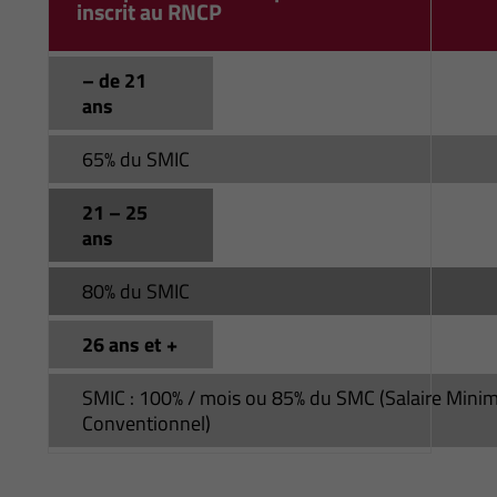
inscrit au RNCP
– de 21
ans
65% du SMIC
21 – 25
ans
80% du SMIC
26 ans et +
SMIC : 100% / mois ou 85% du SMC (Salaire Min
Conventionnel)