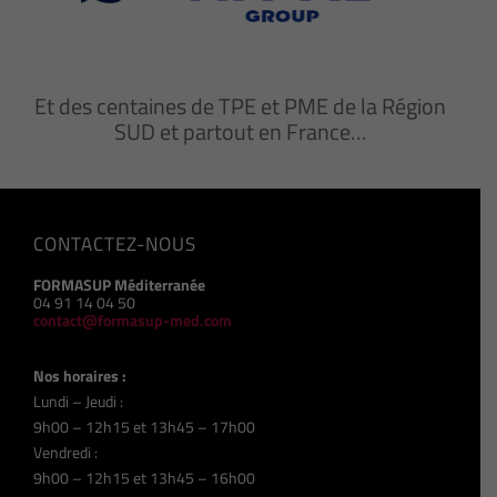
Et des centaines de TPE et PME de la Région
SUD et partout en France…
CONTACTEZ-NOUS
FORMASUP Méditerranée
04 91 14 04 50
contact@formasup-med.com
Nos horaires :
Lundi – Jeudi :
9h00 – 12h15 et 13h45 – 17h00
Vendredi :
9h00 – 12h15 et 13h45 – 16h00