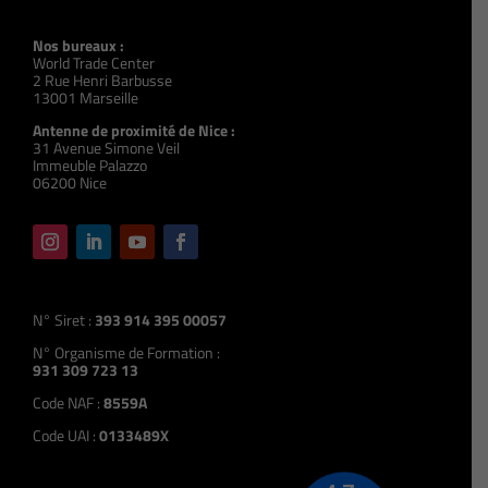
Nos bureaux :
World Trade Center
2 Rue Henri Barbusse
13001 Marseille
Antenne de proximité de Nice :
31 Avenue Simone Veil
Immeuble Palazzo
06200 Nice
N° Siret :
393 914 395 00057
N° Organisme de Formation :
931 309 723 13
Code NAF :
8559A
Code UAI :
0133489X