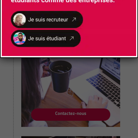
Formasup Paca – Le CFA
Epure Méditerranée
Contactez-nous