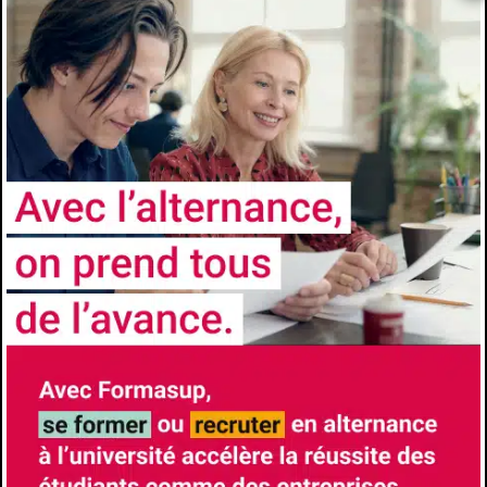
Les processus de
recrutement