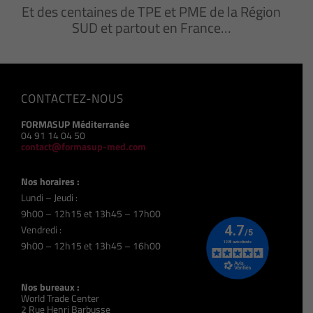
Et des centaines de TPE et PME de la Région
SUD et partout en France…
CONTACTEZ-NOUS
FORMASUP Méditerranée
04 91 14 04 50
contact@formasup-med.com
Nos horaires :
Lundi – Jeudi :
9h00 – 12h15 et 13h45 – 17h00
Vendredi :
9h00 – 12h15 et 13h45 – 16h00
Nos bureaux :
World Trade Center
2 Rue Henri Barbusse