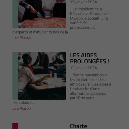
15 janvier 2024
Le président de la
République, Emmanuel
Macron, a accueilli une
variété de
professionnels,
d'experts et d'étudiants lors de la...
Lire Plus
LES AIDES
PROLONGÉES !
12 janvier 2024
Bonne nouvelle pour
les étudiant·es et les
employeurs ! Les aides à
l'embauche d'un·e
alternant·e octroyées
par l'État sont
reconduites...
Lire Plus
Charte