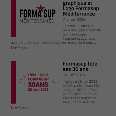
graphique et
Logo Formasup
Méditerranée
7 janvier 2024
Depuis 30 ans que
nous évoluons ensemble
pour développer
l’apprentissage, nous
avons franchi une nouvelle étape en renouvelant notre...
Lire Plus
Formasup fête
ses 30 ans !
10 juillet 2023
Le Jeudi 29 Juin 2023,
le CFA a célébré son 30e
anniversaire lors d'une
journée événement au
Palais des Congrès du
Parc Chanot, avec de...
Lire Plus