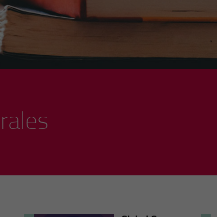
rales