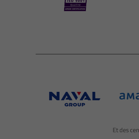
Et des ce