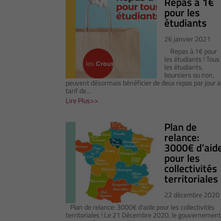
Repas à 1€
pour les
étudiants
26 janvier 2021
Repas à 1€ pour
les étudiants ! Tous
les étudiants,
boursiers ou non,
peuvent désormais bénéficier de deux repas par jour a
tarif de...
Lire Plus
Plan de
relance:
3000€ d’aid
pour les
collectivités
territoriales 
22 décembre 2020
Plan de relance: 3000€ d'aide pour les collectivités
territoriales ! Le 21 Décembre 2020, le gouvernement