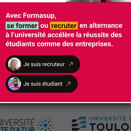
NOS
PARTENAIRES