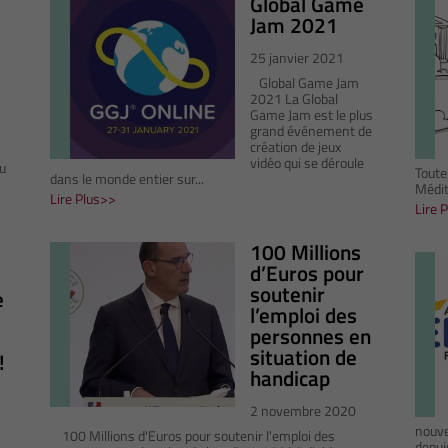
Global Game
Jam 2021
25 janvier 2021
Global Game Jam
2021 La Global
Game Jam est le plus
grand événement de
création de jeux
vidéo qui se déroule
u
Toute
dans le monde entier sur...
Médit
Lire Plus
Lire 
100 Millions
d’Euros pour
soutenir
e
l’emploi des
personnes en
situation de
!
handicap
2 novembre 2020
nouve
100 Millions d'Euros pour soutenir l'emploi des
depuis