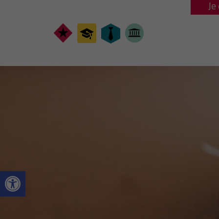
Je
Ouvrir la barre d’outils