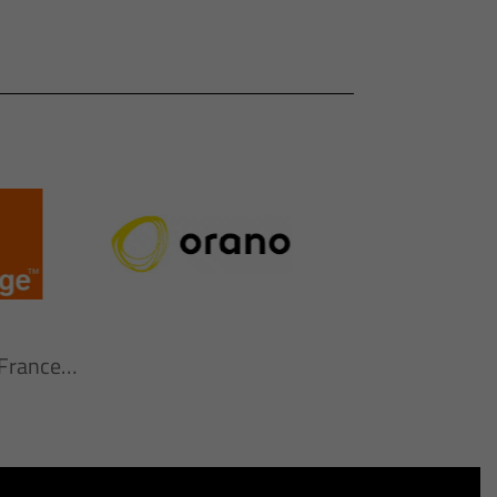
n France…