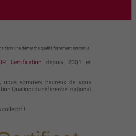
ns dans une démarche qualité fortement soutenue
R Certification
depuis 2001 et
ue, nous sommes heureux de vous
ation Qualiopi du référentiel national
collectif !