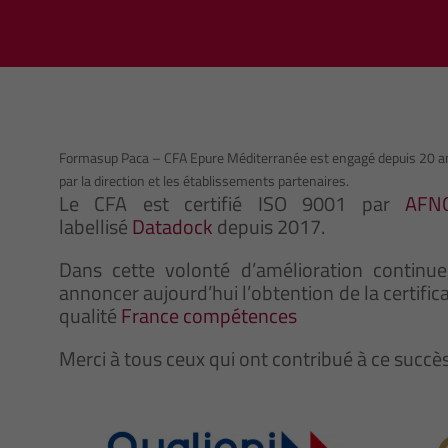
,
Formasup Paca – CFA Epure Méditerranée est engagé depuis 20 a
e
par la direction et les établissements partenaires.
Le CFA est certifié ISO 9001 par
AFNO
labellisé
Datadock
depuis 2017.
Dans cette volonté d’amélioration contin
annoncer aujourd’hui l’obtention de la certific
qualité
France compétences
Merci à tous ceux qui ont contribué à ce succès 