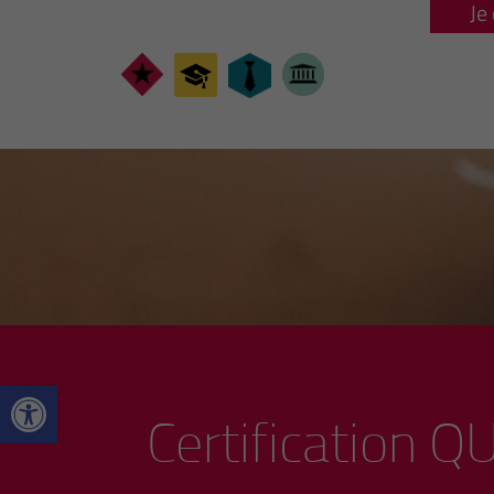
Je
Ouvrir la barre d’outils
Certification Q