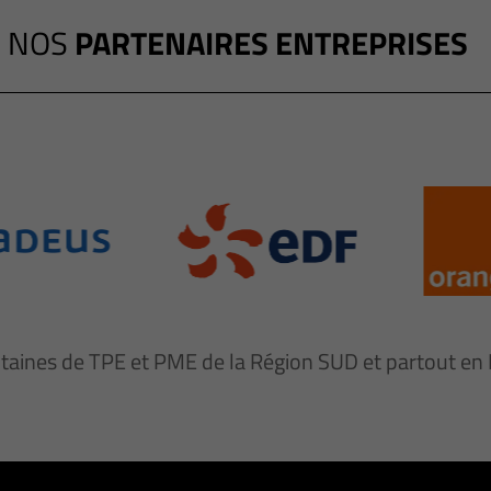
NOS
PARTENAIRES ENTREPRISES
ntaines de TPE et PME de la Région SUD et partout e