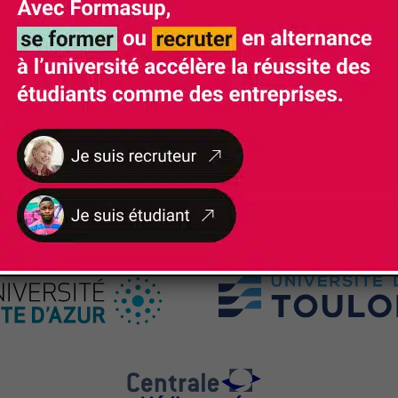
NOS
PARTENAIRES