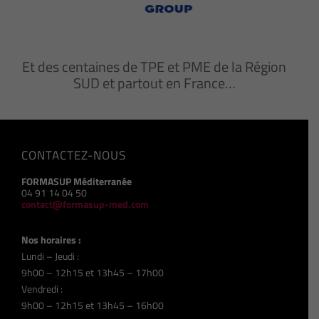
Et des centaines de TPE et PME de la Région
SUD et partout en France…
CONTACTEZ-NOUS
FORMASUP Méditerranée
04 91 14 04 50
contact@formasup-med.com
Nos horaires :
Lundi – Jeudi :
9h00 – 12h15 et 13h45 – 17h00
Vendredi :
9h00 – 12h15 et 13h45 – 16h00