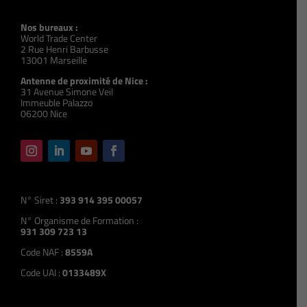
Nos bureaux :
World Trade Center
2 Rue Henri Barbusse
13001 Marseille
Antenne de proximité de Nice :
31 Avenue Simone Veil
Immeuble Palazzo
06200 Nice
N° Siret :
393 914 395 00057
N° Organisme de Formation :
931 309 723 13
Code NAF :
8559A
Code UAI :
0133489X