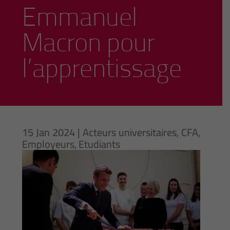
Emmanuel
Macron pour
l’apprentissage
15 Jan 2024
|
Acteurs universitaires
,
CFA
,
Employeurs
,
Etudiants