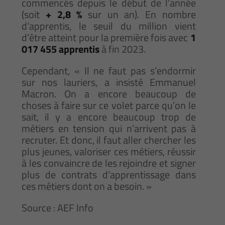
commencés depuis le début de l’année
(soit
+ 2,8 %
sur un an). En nombre
d’apprentis, le seuil du million vient
d’être atteint pour la première fois avec
1
017 455 apprentis
à fin 2023.
Cependant, « Il ne faut pas s’endormir
sur nos lauriers, a insisté Emmanuel
Macron. On a encore beaucoup de
choses à faire sur ce volet parce qu’on le
sait, il y a encore beaucoup trop de
métiers en tension qui n’arrivent pas à
recruter. Et donc, il faut aller chercher les
plus jeunes, valoriser ces métiers, réussir
à les convaincre de les rejoindre et signer
plus de contrats d’apprentissage dans
ces métiers dont on a besoin. »
Source : AEF Info