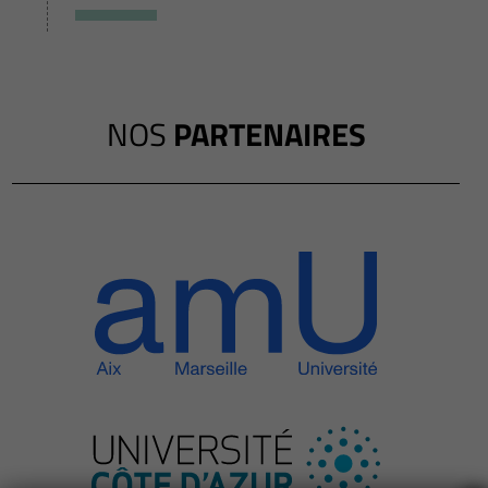
NOS
PARTENAIRES