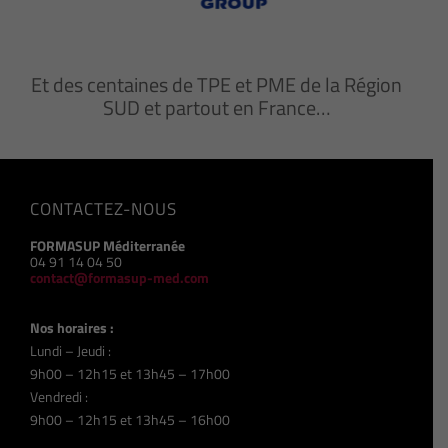
Et des centaines de TPE et PME de la Région
SUD et partout en France…
CONTACTEZ-NOUS
FORMASUP Méditerranée
04 91 14 04 50
contact@formasup-med.com
Nos horaires :
Lundi – Jeudi :
9h00 – 12h15 et 13h45 – 17h00
Vendredi :
9h00 – 12h15 et 13h45 – 16h00