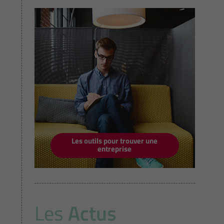
Les outils pour trouver une
entreprise
Les
Actus