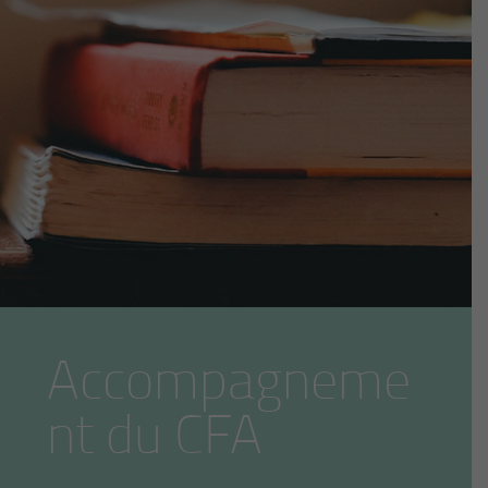
Accompagneme
nt du CFA