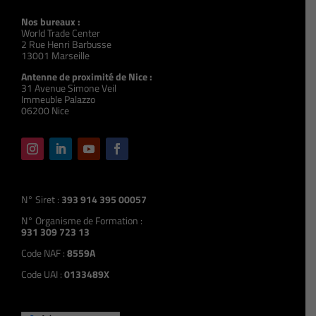
Nos bureaux :
World Trade Center
2 Rue Henri Barbusse
13001 Marseille
Antenne de proximité de Nice :
31 Avenue Simone Veil
Immeuble Palazzo
06200 Nice
N° Siret :
393 914 395 00057
N° Organisme de Formation :
931 309 723 13
Code NAF :
8559A
Code UAI :
0133489X