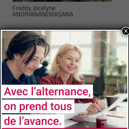
Freddy Jocelyne
ANDRIANANDRASANA
×