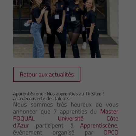
Retour aux actualités
ApprentiScène : Nos apprenties au Théâtre !
À la découverte des talents !
Nous sommes très heureux de vous
annoncer que 7 apprenties du
Master
FOQUAL Université Côte
d’Azur
participent à
Apprentiscène
,
événement organisé par
OPCO