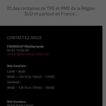
Et des centaines de TPE et PME de la Région
SUD et partout en France…
CONTACTEZ-NOUS
FORMASUP Méditerranée
04 91 14 04 50
contact@formasup-med.com
Nos horaires :
Lundi – Jeudi :
9h00 – 12h15 et 13h45 – 17h00
Vendredi :
9h00 – 12h15 et 13h45 – 16h00
Nos bureaux :
World Trade Center