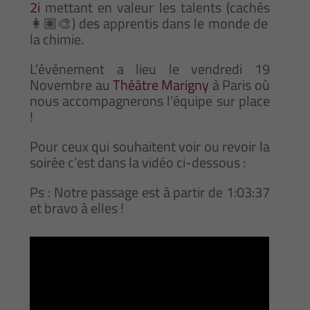
2i
mettant en valeur les talents (cachés
👩🏽‍🎨) des apprentis dans le monde de
la chimie.
L’événement a lieu le vendredi 19
Novembre au
Théâtre Marigny
à Paris où
nous accompagnerons l’équipe sur place
!
Pour ceux qui souhaitent voir ou revoir la
soirée c’est dans la vidéo ci-dessous :
Ps : Notre passage est à partir de 1:03:37
et bravo à elles !