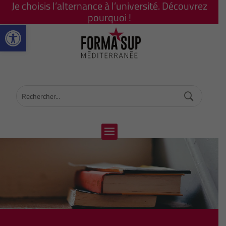
Je choisis l’alternance à l’université. Découvrez
pourquoi !
Ouvrir la barre d’outils