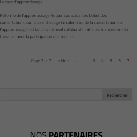
La taxe d'apprentissage
Réforme de l’apprentissage Retour aux actualités Début des
concertations sur l’apprentissage Le calendrier de la concertation sur
l’apprentissage est lancé,Un travail collaboratif initié par le ministère du
travail et avec la participation des tous les...
Page 7 of 7
« First
«
...
3
4
5
6
7
NOS
PARTENAIRES