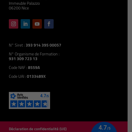
Immeuble Palazzo
06200 Nice
N° Siret :
393 914 395 00057
N° Organisme de Formation :
931 309 723 13
Code NAF :
8559A
Code UAI :
0133489X
Déclaration de confidentialité (UE)