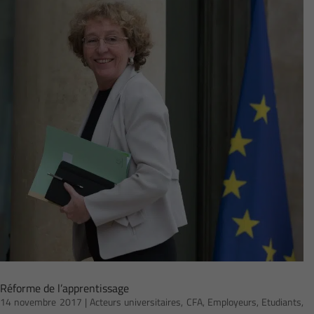
Réforme de l’apprentissage
14 novembre 2017
|
Acteurs universitaires
,
CFA
,
Employeurs
,
Etudiants
,