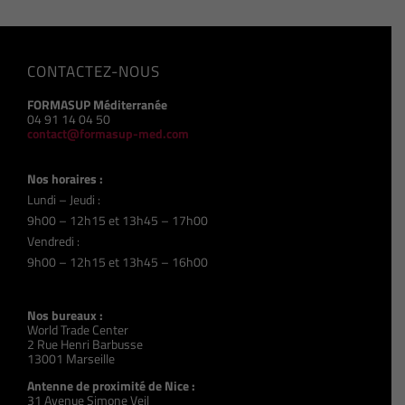
CONTACTEZ-NOUS
FORMASUP Méditerranée
04 91 14 04 50
contact@formasup-med.com
Nos horaires :
Lundi – Jeudi :
9h00 – 12h15 et 13h45 – 17h00
Vendredi :
9h00 – 12h15 et 13h45 – 16h00
Nos bureaux :
World Trade Center
2 Rue Henri Barbusse
13001 Marseille
Antenne de proximité de Nice :
31 Avenue Simone Veil