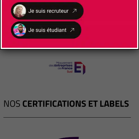
NOS
CERTIFICATIONS ET LABELS