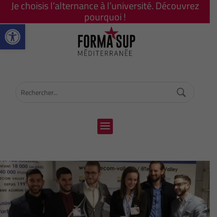
Je choisis l’alternance à l’université. Découvrez
pourquoi !
Ouvrir la barre d’outils