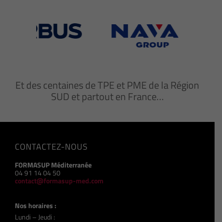
Et des centaines de TPE et PME de la Région
SUD et partout en France…
CONTACTEZ-NOUS
FORMASUP Méditerranée
04 91 14 04 50
contact@formasup-med.com
Nos horaires :
Lundi – Jeudi :