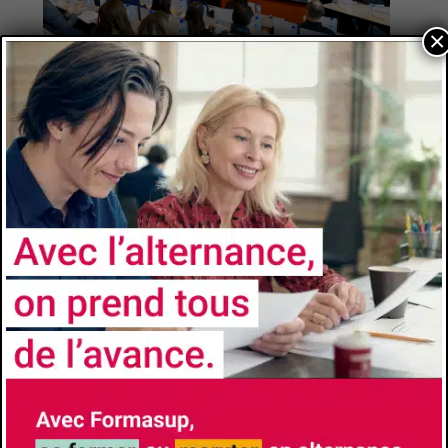
×
NOS
PARTENAIRES