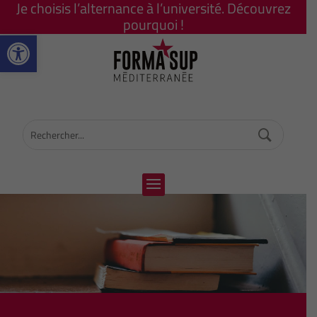
Je choisis l’alternance à l’université. Découvrez
pourquoi !
Ouvrir la barre d’outils