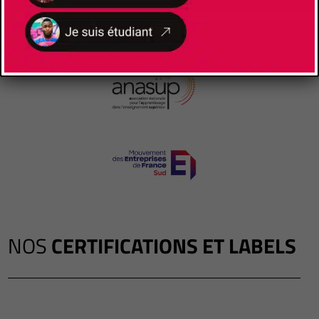
NOS
CERTIFICATIONS ET LABELS