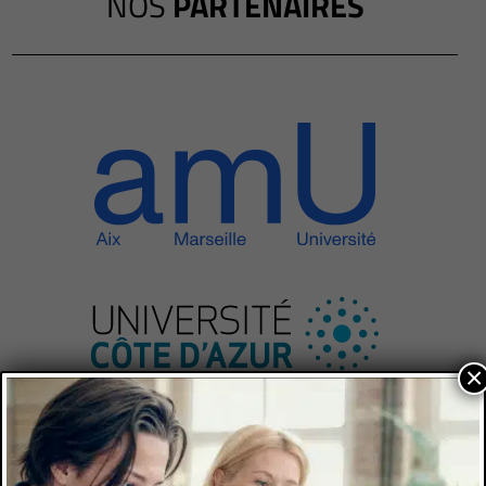
NOS
PARTENAIRES
×