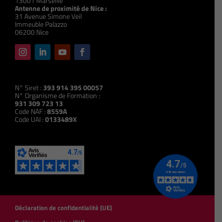
13001 Marseille
Antenne de proximité de Nice :
31 Avenue Simone Veil
Immeuble Palazzo
06200 Nice
N° Siret :
393 914 395 00057
N° Organisme de Formation :
931 309 723 13
Code NAF :
8559A
Code UAI :
0133489X
Déclaration de confidentialité (UE)