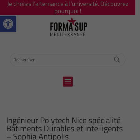
Je choisis l’alternance à l’université. Découvrez
pourquoi !
Ouvrir la barre d’outils
Ingénieur Polytech Nice spécialité
Bâtiments Durables et Intelligents
– Sophia Antipolis