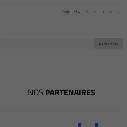
Page 1 of 4
1
2
3
4
»
NOS
PARTENAIRES