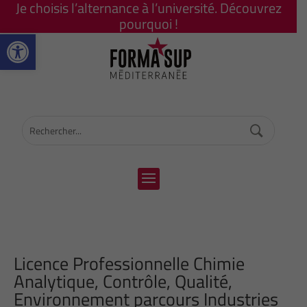
Je choisis l’alternance à l’université. Découvrez
pourquoi !
Ouvrir la barre d’outils
Licence Professionnelle Chimie
Analytique, Contrôle, Qualité,
Environnement parcours Industries