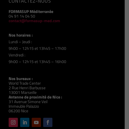
CONTACTEZ-NOUS
FORMASUP Méditerranée
04 91 14 04 50
contact@formasup-med.com
Nos horaires :
Lundi – Jeudi :
9h00 – 12h15 et 13h45 – 17h00
Vendredi :
9h00 – 12h15 et 13h45 – 16h00
Nos bureaux :
World Trade Center
2 Rue Henri Barbusse
13001 Marseille
Antenne de proximité de Nice :
31 Avenue Simone Veil
Immeuble Palazzo
06200 Nice