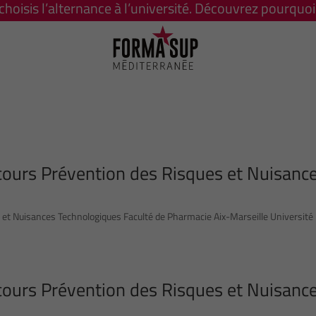
 choisis l’alternance à l’université. Découvrez pourquoi 
rcours Prévention des Risques et Nuisanc
 et Nuisances Technologiques Faculté de Pharmacie Aix-Marseille Université
rcours Prévention des Risques et Nuisanc