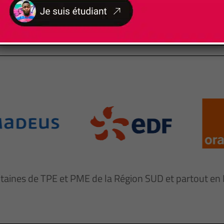
NOS
PARTENAIRES ENTREPRISES
ntaines de TPE et PME de la Région SUD et partout e