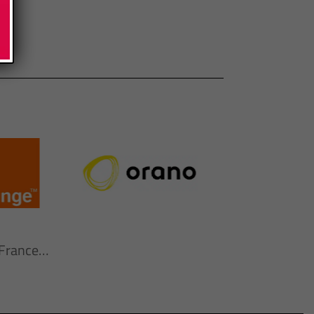
n France…