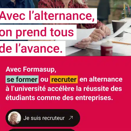
NOS
CERTIFICATIONS ET LABELS