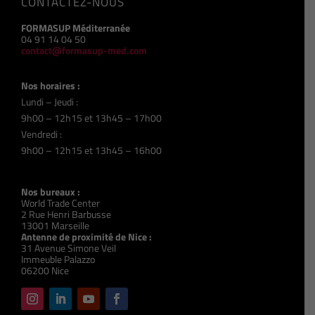
CONTACTEZ-NOUS
FORMASUP Méditerranée
04 91 14 04 50
contact@formasup-med.com
Nos horaires :
Lundi – Jeudi :
9h00 – 12h15 et 13h45 – 17h00
Vendredi :
9h00 – 12h15 et 13h45 – 16h00
Nos bureaux :
World Trade Center
2 Rue Henri Barbusse
13001 Marseille
Antenne de proximité de Nice :
31 Avenue Simone Veil
Immeuble Palazzo
06200 Nice