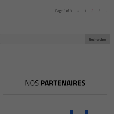
Page 2 of 3
«
1
2
3
»
NOS
PARTENAIRES