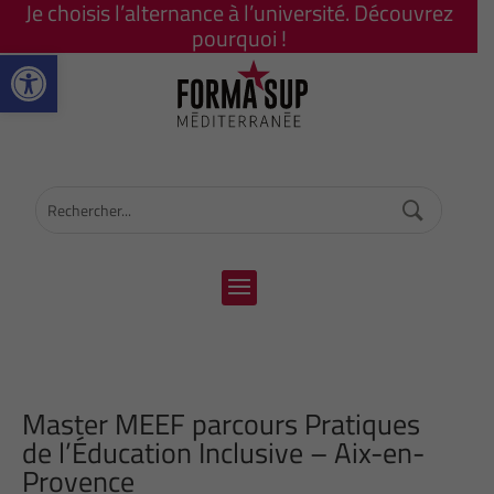
Je choisis l’alternance à l’université. Découvrez
pourquoi !
Ouvrir la barre d’outils
Master MEEF parcours Pratiques
de l’Éducation Inclusive – Aix-en-
Provence