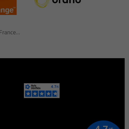
n France…