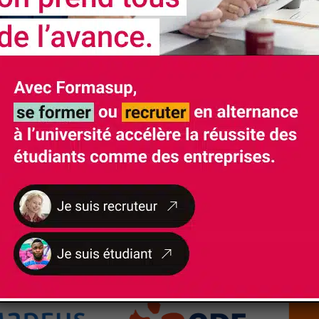
NOS
CERTIFICATIONS ET LABELS
NOS
PARTENAIRES ENTREPRISES