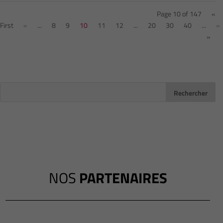
Page 10 of 147
«
First
«
...
8
9
10
11
12
...
20
30
40
...
»
»
NOS
PARTENAIRES