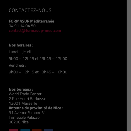
CONTACTEZ-NOUS
FORMASUP Méditerranée
04 91 14 04 50
contact@formasup-med.com
Nos horaires :
Lundi – Jeudi :
9h00 – 12h15 et 13h45 – 17h00
Vendredi :
9h00 – 12h15 et 13h45 – 16h00
Nos bureaux :
World Trade Center
2 Rue Henri Barbusse
13001 Marseille
Antenne de proximité de Nice :
31 Avenue Simone Veil
Immeuble Palazzo
06200 Nice