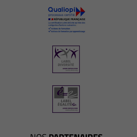
NOS
PARTENAIRES