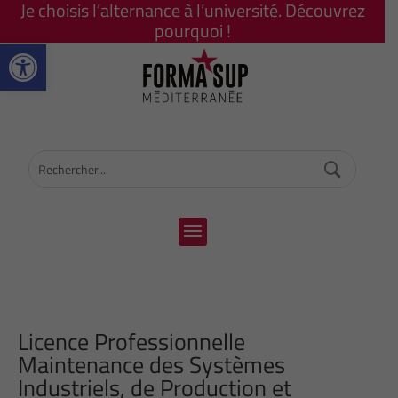
Je choisis l’alternance à l’université. Découvrez
pourquoi !
Ouvrir la barre d’outils
Licence Professionnelle
Maintenance des Systèmes
Industriels, de Production et