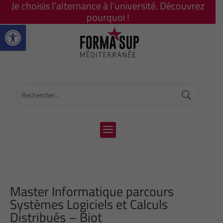
Je choisis l’alternance à l’université. Découvrez
pourquoi !
Ouvrir la barre d’outils
Master Informatique parcours
Systèmes Logiciels et Calculs
Distribués – Biot