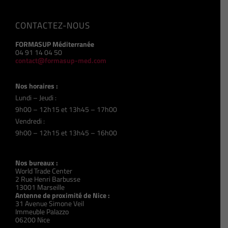
CONTACTEZ-NOUS
FORMASUP Méditerranée
04 91 14 04 50
contact@formasup-med.com
Nos horaires :
Lundi – Jeudi :
9h00 – 12h15 et 13h45 – 17h00
Vendredi :
9h00 – 12h15 et 13h45 – 16h00
Nos bureaux :
World Trade Center
2 Rue Henri Barbusse
13001 Marseille
Antenne de proximité de Nice :
31 Avenue Simone Veil
Immeuble Palazzo
06200 Nice