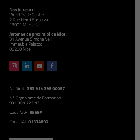
Nos bureaux :
World Trade Center
2 Rue Henri Barbusse
13001 Marseille
Antenne de proximité de Nice :
31 Avenue Simone Veil
Immeuble Palazzo
06200 Nice
N° Siret :
393 914 395 00057
N° Organisme de Formation :
931 309 723 13
Code NAF :
8559A
Code UAI :
0133489X