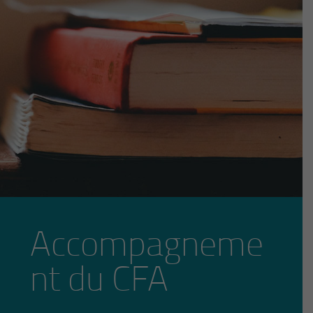
Accompagneme
nt du CFA