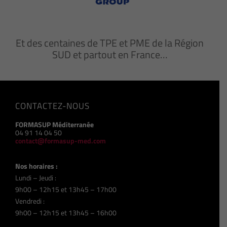
Et des centaines de TPE et PME de la Région
SUD et partout en France…
CONTACTEZ-NOUS
FORMASUP Méditerranée
04 91 14 04 50
contact@formasup-med.com
Nos horaires :
Lundi – Jeudi :
9h00 – 12h15 et 13h45 – 17h00
Vendredi :
9h00 – 12h15 et 13h45 – 16h00