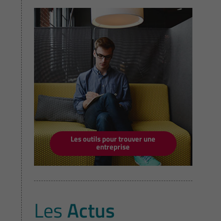
Les outils pour trouver une
entreprise
Les
Actus