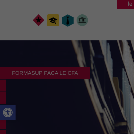
Je
FORMASUP PACA LE CFA
Ouvrir la barre d’outils