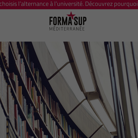
 choisis l’alternance à l’université. Découvrez pourquoi 