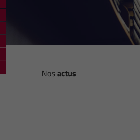
Nos
actus