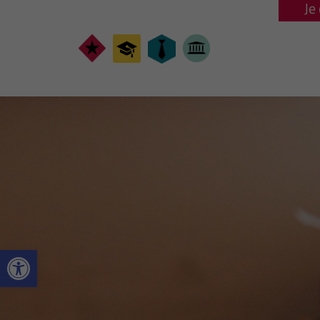
Je
Ouvrir la barre d’outils