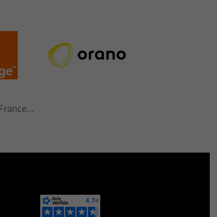
n France…