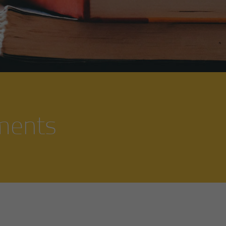
ments