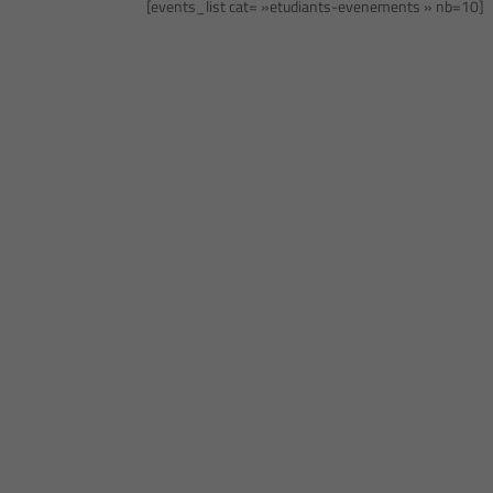
[events_list cat= »etudiants-evenements » nb=10]