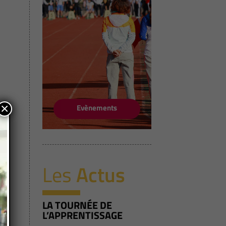
×
Evènements
Les
Actus
LA TOURNÉE DE
L’APPRENTISSAGE