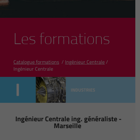
Les formations
Catalogue formations
/
Ingénieur Centrale
/
Ingénieur Centrale
Ingénieur Centrale ing. généraliste -
Marseille