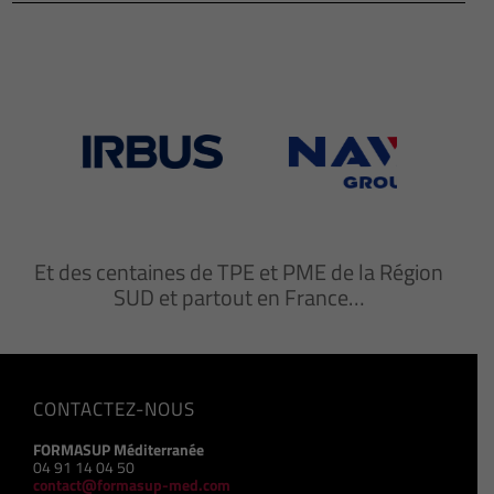
Et des centaines de TPE et PME de la Région
SUD et partout en France…
CONTACTEZ-NOUS
FORMASUP Méditerranée
04 91 14 04 50
contact@formasup-med.com