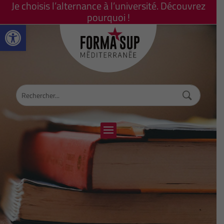
Je choisis l’alternance à l’université. Découvrez
pourquoi !
Ouvrir la barre d’outils