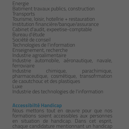
Energie
Batiment travaux publics, construction
Transports
Tourisme, loisir, hotellrie + restauration
Institution financière/banque/assurance
Cabinet d'audit, expeetise-comptable
Bureau d'étude
Société de conseil
Technologies de l'information
Enseignement, recherche
Industrie agroalimentaire
Industrie automobile, aéronautique, navale,
ferroviaire
Industrie chimique, parachimique,
pharmaceutique, cosmétique, transofrmation
de caoutchouc et des plastiques
Luxe
Industrie des technologies de l'information
Accessibilté Handicap
Nous mettons tout en œuvre pour que nos
formations soient accessibles aux personnes
en situation de handicap. Dans cet esprit,
chaque candidature mentionnant un handicap