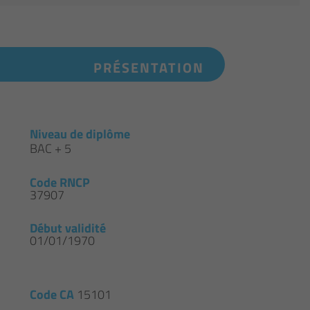
PRÉSENTATION
Niveau de diplôme
BAC + 5
Code RNCP
37907
Début validité
01/01/1970
Code CA
15101