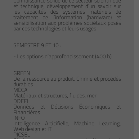
Connaissance solide de ce secteur scientifique
et technique, développement d’un savoir sur
les capacités des systèmes matériels de
traitement de l’information (hardware) et
sensibilisation aux problèmes sociétaux posés
par ces technologies et leurs usages
SEMESTRE 9 ET 10 :
- Les options d’approfondissement (400 h)
GREEN
De la ressource au produit. Chimie et procédés
durables
MÉCA
Matériaux et structures, fluides, mer
DDEFI
Données et Décisions Économiques et
Financières
INFO
Intelligence Articifielle, Machine Learning,
Web design et IT
PICSEL