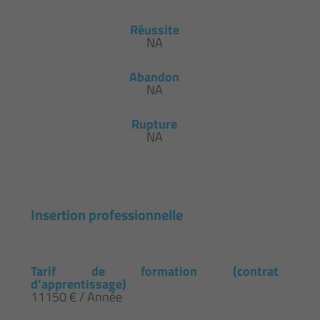
Réussite
NA
Abandon
NA
Rupture
NA
Insertion professionnelle
Tarif de formation (contrat
d’apprentissage)
11150 € / Année