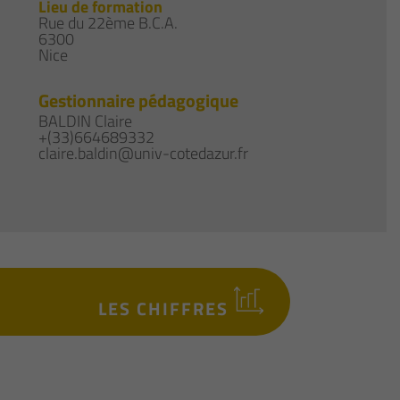
Lieu de formation
Rue du 22ème B.C.A.
6300
Nice
Gestionnaire pédagogique
BALDIN Claire
+(33)664689332
claire.baldin@univ-cotedazur.fr
LES CHIFFRES