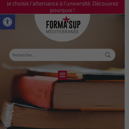
Je choisis l’alternance à l’université. Découvrez
pourquoi !
Ouvrir la barre d’outils