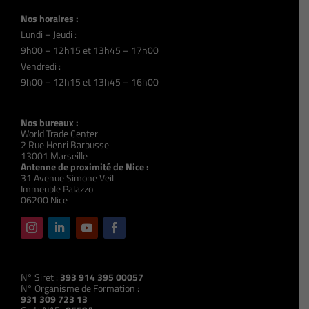
Nos horaires :
Lundi – Jeudi :
9h00 – 12h15 et 13h45 – 17h00
Vendredi :
9h00 – 12h15 et 13h45 – 16h00
Nos bureaux :
World Trade Center
2 Rue Henri Barbusse
13001 Marseille
Antenne de proximité de Nice :
31 Avenue Simone Veil
Immeuble Palazzo
06200 Nice
N° Siret :
393 914 395 00057
N° Organisme de Formation :
931 309 723 13