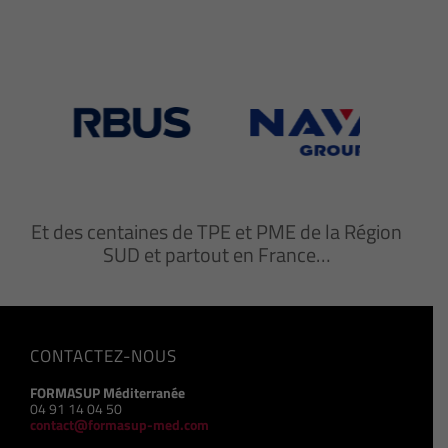
Et des centaines de TPE et PME de la Région
SUD et partout en France…
CONTACTEZ-NOUS
FORMASUP Méditerranée
04 91 14 04 50
contact@formasup-med.com