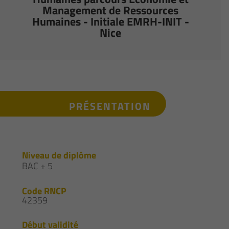
Management de Ressources
Humaines - Initiale EMRH-INIT -
Nice
PRÉSENTATION
Niveau de diplôme
BAC + 5
Code RNCP
42359
Début validité