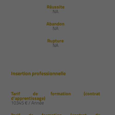
Réussite
NA
Abandon
NA
Rupture
NA
Insertion professionnelle
Tarif de formation (contrat
d’apprentissage)
10345 € / Année