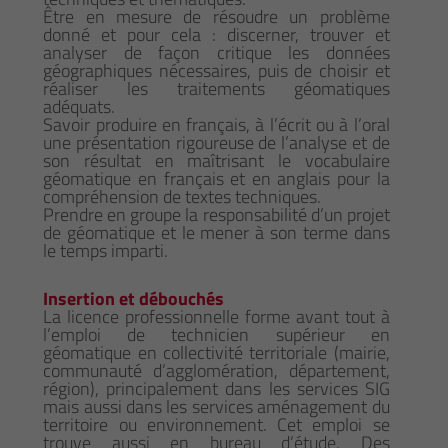
Être en mesure de résoudre un problème
donné et pour cela : discerner, trouver et
analyser de façon critique les données
géographiques nécessaires, puis de choisir et
réaliser les traitements géomatiques
adéquats.
Savoir produire en français, à l’écrit ou à l’oral
une présentation rigoureuse de l’analyse et de
son résultat en maîtrisant le vocabulaire
géomatique en français et en anglais pour la
compréhension de textes techniques.
Prendre en groupe la responsabilité d’un projet
de géomatique et le mener à son terme dans
le temps imparti.
Insertion et débouchés
La licence professionnelle forme avant tout à
l’emploi de technicien supérieur en
géomatique en collectivité territoriale (mairie,
communauté d’agglomération, département,
région), principalement dans les services SIG
mais aussi dans les services aménagement du
territoire ou environnement. Cet emploi se
trouve aussi en bureau d’étude. Des