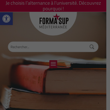
Je choisis l’alternance à l’université. Découvrez
pourquoi !
Ouvrir la barre d’outils