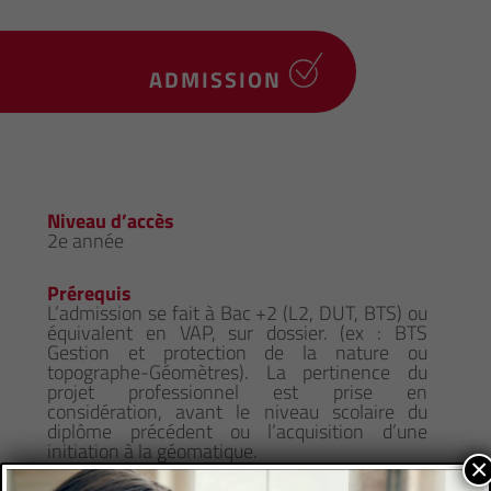
ADMISSION
Niveau d’accès
2e année
Prérequis
L’admission se fait à Bac +2 (L2, DUT, BTS) ou
équivalent en VAP, sur dossier. (ex : BTS
Gestion et protection de la nature ou
topographe-Géomètres). La pertinence du
projet professionnel est prise en
considération, avant le niveau scolaire du
diplôme précédent ou l’acquisition d’une
initiation à la géomatique.
×