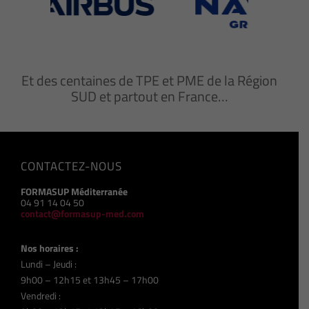
Et des centaines de TPE et PME de la Région
SUD et partout en France…
CONTACTEZ-NOUS
FORMASUP Méditerranée
04 91 14 04 50
contact@formasup-med.com
Nos horaires :
Lundi – Jeudi :
9h00 – 12h15 et 13h45 – 17h00
Vendredi :