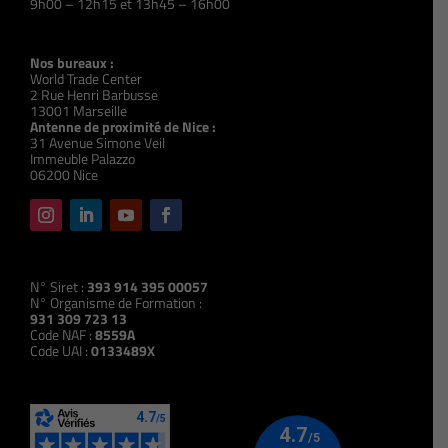
9h00 – 12h15 et 13h45 – 16h00
Nos bureaux :
World Trade Center
2 Rue Henri Barbusse
13001 Marseille
Antenne de proximité de Nice :
31 Avenue Simone Veil
Immeuble Palazzo
06200 Nice
N° Siret :
393 914 395 00057
N° Organisme de Formation :
931 309 723 13
Code NAF :
8559A
Code UAI :
0133489X