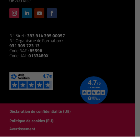
06200 Nice
N° Siret :
393 914 395 00057
N° Organisme de Formation :
931 309 723 13
Code NAF :
8559A
Code UAI :
0133489X
Déclaration de confidentialité (UE)
Politique de cookies (EU)
Avertissement
Mentions légales