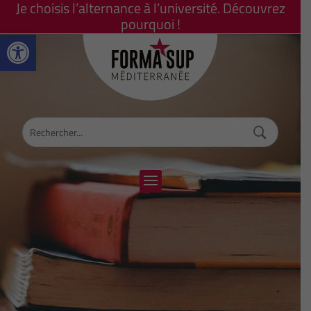
Je choisis l’alternance à l’université. Découvrez
pourquoi !
Ouvrir la barre d’outils