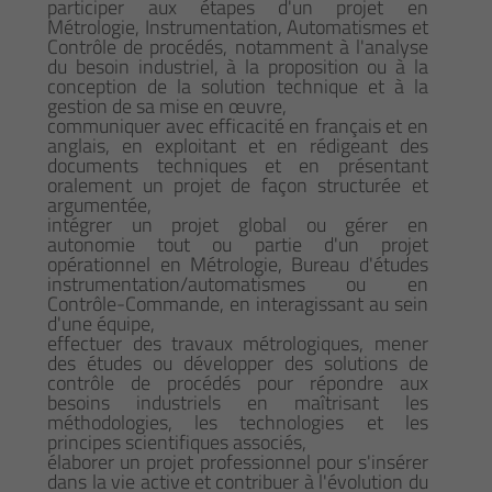
participer aux étapes d'un projet en
Métrologie, Instrumentation, Automatismes et
Contrôle de procédés, notamment à l'analyse
du besoin industriel, à la proposition ou à la
conception de la solution technique et à la
gestion de sa mise en œuvre,
communiquer avec efficacité en français et en
anglais, en exploitant et en rédigeant des
documents techniques et en présentant
oralement un projet de façon structurée et
argumentée,
intégrer un projet global ou gérer en
autonomie tout ou partie d'un projet
opérationnel en Métrologie, Bureau d'études
instrumentation/automatismes ou en
Contrôle-Commande, en interagissant au sein
d'une équipe,
effectuer des travaux métrologiques, mener
des études ou développer des solutions de
contrôle de procédés pour répondre aux
besoins industriels en maîtrisant les
méthodologies, les technologies et les
principes scientifiques associés,
élaborer un projet professionnel pour s'insérer
dans la vie active et contribuer à l'évolution du