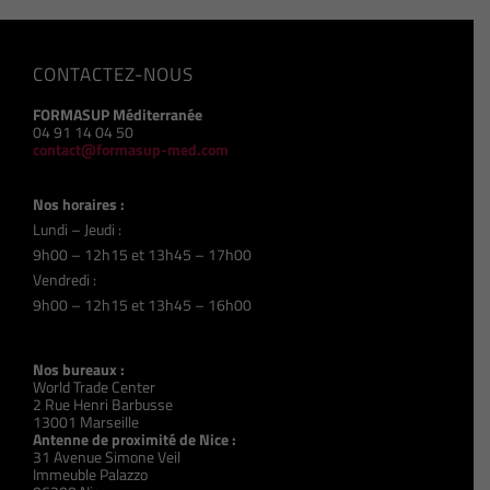
CONTACTEZ-NOUS
FORMASUP Méditerranée
04 91 14 04 50
contact@formasup-med.com
Nos horaires :
Lundi – Jeudi :
9h00 – 12h15 et 13h45 – 17h00
Vendredi :
9h00 – 12h15 et 13h45 – 16h00
Nos bureaux :
World Trade Center
2 Rue Henri Barbusse
13001 Marseille
Antenne de proximité de Nice :
31 Avenue Simone Veil
Immeuble Palazzo