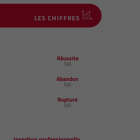
LES CHIFFRES
Réussite
NA
Abandon
NA
Rupture
NA
Insertion professionnelle