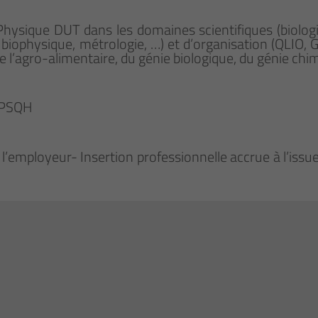
 Physique DUT dans les domaines scientifiques (biologi
biophysique, métrologie, …) et d’organisation (QLIO, G
 de l’agro-alimentaire, du génie biologique, du génie c
P/PSQH
 l’employeur- Insertion professionnelle accrue à l’iss