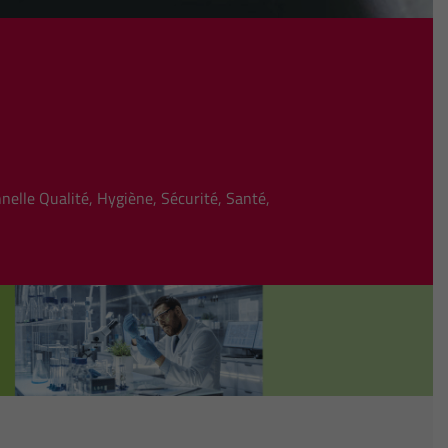
nelle Qualité, Hygiène, Sécurité, Santé,