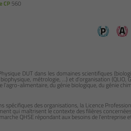
e CP
560
 Physique DUT dans les domaines scientifiques (biologi
biophysique, métrologie, …) et d’organisation (QLIO, G
 de l’agro-alimentaire, du génie biologique, du génie c
 spécifiques des organisations, la Licence Professio
ent qui maîtrisent le contexte des filières concernées
émarche QHSE répondant aux besoins de l'entreprise e