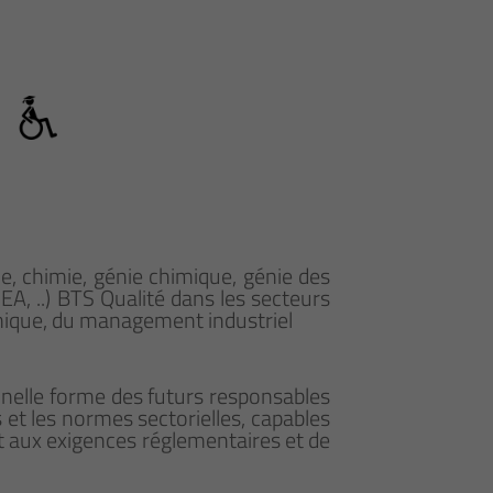
e, chimie, génie chimique, génie des
EA, ..) BTS Qualité dans les secteurs
himique, du management industriel
nnelle forme des futurs responsables
 et les normes sectorielles, capables
t aux exigences réglementaires et de