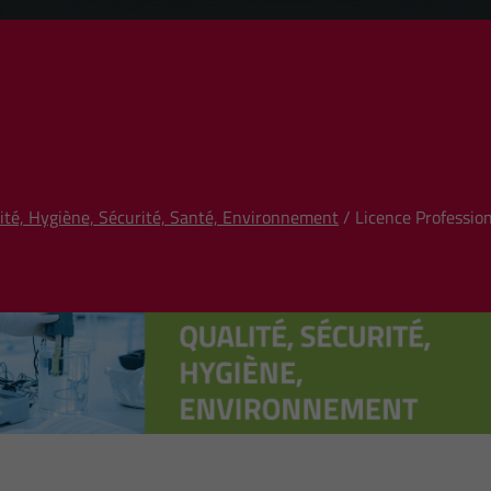
lité, Hygiène, Sécurité, Santé, Environnement
/ Licence Profession