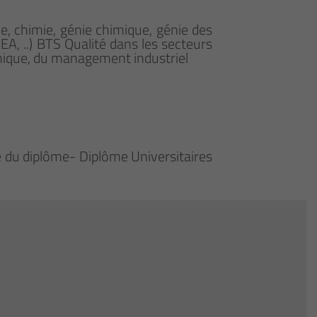
e, chimie, génie chimique, génie des
EA, ..) BTS Qualité dans les secteurs
himique, du management industriel
ue du diplôme- Diplôme Universitaires