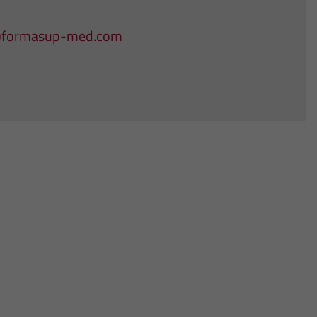
@formasup-med.com