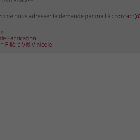
ci de nous adresser la demande par mail à :
contact
on
de Fabrication
ilière Viti Vinicole