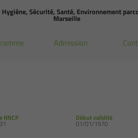
, Hygiène, Sécurité, Santé, Environnement parco
Marseille
gramme
Admission
Cont
e RNCP
Début validité
31
01/01/1970