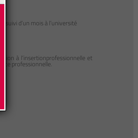
 suivi d’un mois à l’université
me.
tion à l’insertionprofessionnelle et
ence professionnelle.