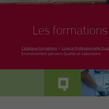
Les formations
Catalogue formations
/
Licence Professionnelle Qua
Environnement parcours Qualité en Laboratoire