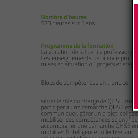
Nombre d'heures
573 heures sur 1 ans
Programme de la formation
La vocation de la licence professionnel
Les enseignements de licence profess
mises en situation où projets et stage
Blocs de compétences en tronc comm
situer le rôle du chargé de QHSE, maitri
participer à une démarche QHSE en si
communiquer, gérer un projet, collab
mobiliser des compétences scientifiqu
accompagner une démarche QHSE en s
mobiliser l’intelligence collective, ani
collecter, exploiter des données à des 