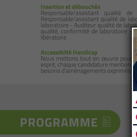
Insertion et débouchés
Responsable/assistant qualité de
Responsable/assistant qualité de lab
laboratoire - Auditeur qualité de labo
qualité, conformité de laboratoire - 
libératoire
Accessibilté Handicap
Nous mettons tout en œuvre pour qu
esprit, chaque candidature mentionna
besoins d’aménagements exprimés.
PROGRAMME