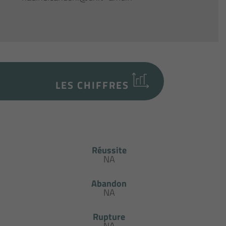
LES CHIFFRES
Réussite
NA
Abandon
NA
Rupture
NA