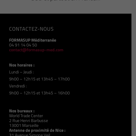
CONTACTEZ-NOUS
FORMASUP Méditerranée
04 91 14 04 50
contact@formasup-med.com
Nos horaires :
Lundi – Jeudi :
9h00 – 12h15 et 13h45 – 17h00
Vendredi :
9h00 – 12h15 et 13h45 – 16h00
Nos bureaux :
World Trade Center
2 Rue Henri Barbusse
13001 Marseille
Antenne de proximité de Nice :
31 Avenue Simone Veil