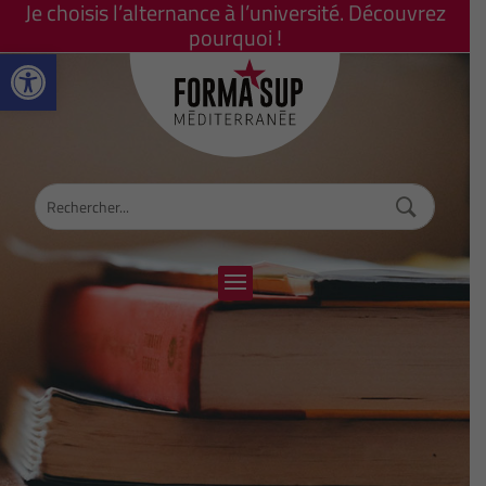
Je choisis l’alternance à l’université. Découvrez
pourquoi !
Ouvrir la barre d’outils