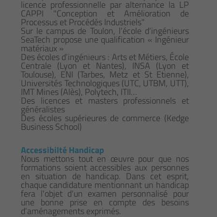
licence professionnelle par alternance la LP
CAPPI "Conception et Amélioration de
Processus et Procédés Industriels"
Sur le campus de Toulon, l’école d’ingénieurs
SeaTech propose une qualification « Ingénieur
matériaux »
Des écoles d’ingénieurs : Arts et Métiers, École
Centrale (Lyon et Nantes), INSA (Lyon et
Toulouse), ENI (Tarbes, Metz et St Etienne),
Universités Technologiques (UTC, UTBM, UTT),
IMT Mines (Alès), Polytech, ITII…
Des licences et masters professionnels et
généralistes
Des écoles supérieures de commerce (Kedge
Business School)
Accessibilté Handicap
Nous mettons tout en œuvre pour que nos
formations soient accessibles aux personnes
en situation de handicap. Dans cet esprit,
chaque candidature mentionnant un handicap
fera l'objet d'un examen personnalisé pour
une bonne prise en compte des besoins
d’aménagements exprimés.