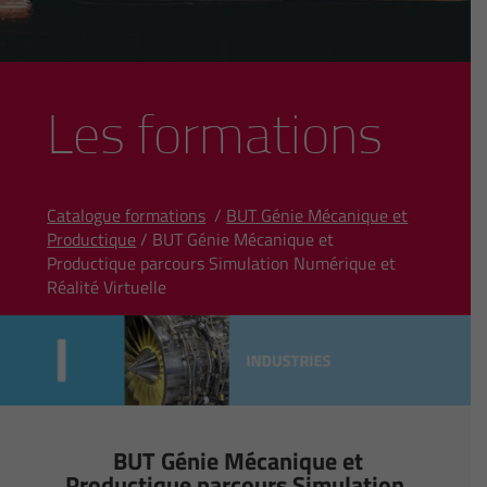
Les formations
Catalogue formations
/
BUT Génie Mécanique et
Productique
/ BUT Génie Mécanique et
Productique parcours Simulation Numérique et
Réalité Virtuelle
BUT Génie Mécanique et
Productique parcours Simulation