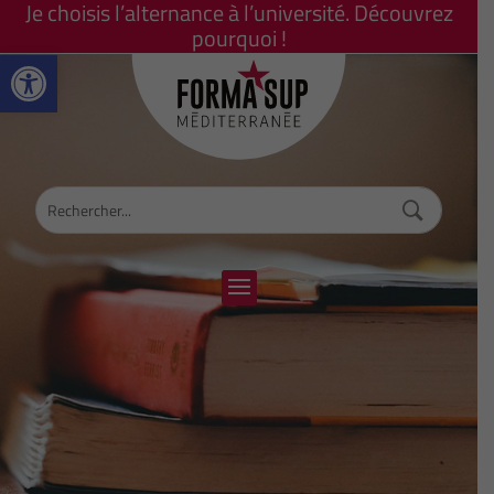
Je choisis l’alternance à l’université. Découvrez
pourquoi !
Ouvrir la barre d’outils