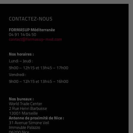
CONTACTEZ-NOUS
FORMASUP Méditerranée
04 91 14 04 50
contact@formasup-med.com
Nos horaires :
Lundi – Jeudi :
9h00 – 12h15 et 13h45 – 17h00
Vendredi :
9h00 – 12h15 et 13h45 – 16h00
Nos bureaux :
World Trade Center
2 Rue Henri Barbusse
13001 Marseille
Antenne de proximité de Nice :
31 Avenue Simone Veil
Immeuble Palazzo
06200 Nice