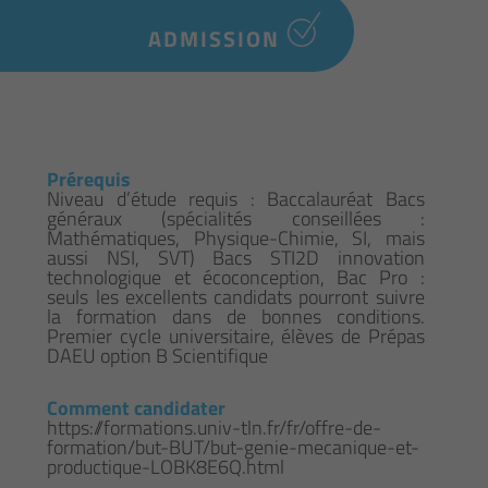
ADMISSION
Prérequis
Niveau d’étude requis : Baccalauréat Bacs
généraux (spécialités conseillées :
Mathématiques, Physique-Chimie, SI, mais
aussi NSI, SVT) Bacs STI2D innovation
technologique et écoconception, Bac Pro :
seuls les excellents candidats pourront suivre
la formation dans de bonnes conditions.
Premier cycle universitaire, élèves de Prépas
DAEU option B Scientifique
Comment candidater
https://formations.univ-tln.fr/fr/offre-de-
formation/but-BUT/but-genie-mecanique-et-
productique-LOBK8E6Q.html