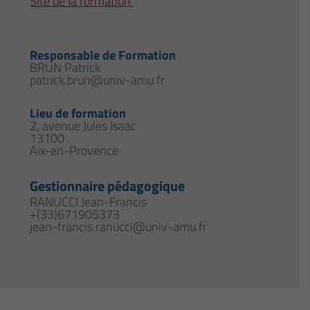
Site de la formation
Responsable de Formation
BRUN Patrick
patrick.brun@univ-amu.fr
Lieu de formation
2, avenue Jules Isaac
13100
Aix-en-Provence
Gestionnaire pédagogique
RANUCCI Jean-Francis
+(33)671905373
jean-francis.ranucci@univ-amu.fr