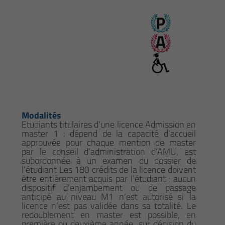
Modalités
Etudiants titulaires d’une licence Admission en
master 1 : dépend de la capacité d’accueil
approuvée pour chaque mention de master
par le conseil d’administration d’AMU, est
subordonnée à un examen du dossier de
l’étudiant Les 180 crédits de la licence doivent
être entièrement acquis par l’étudiant : aucun
dispositif d’enjambement ou de passage
anticipé au niveau M1 n’est autorisé si la
licence n’est pas validée dans sa totalité. Le
redoublement en master est possible, en
première ou deuxième année, sur décision du