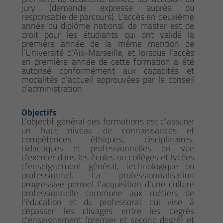
jury (demande expresse auprès du
responsable de parcours). L'accès en deuxième
année du diplôme national de master est de
droit pour les étudiants qui ont validé la
première année de la même mention de
l’Université d’Aix-Marseille, et lorsque l’accès
en première année de cette formation a été
autorisé conformément aux capacités et
modalités d’accueil approuvées par le conseil
d’administration.
Objectifs
L'objectif général des formations est d'assurer
un haut niveau de connaissances et
compétences éthiques, disciplinaires,
didactiques et professionnelles en vue
d'exercer dans les écoles ou collèges et lycées
d'enseignement général, technologique ou
professionnel. La professionnalisation
progressive permet l'acquisition d'une culture
professionnelle commune aux métiers de
l'éducation et du professorat qui vise à
dépasser les clivages entre les degrés
d'enseignement (premier et second degré) et