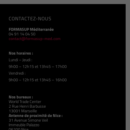
CONTACTEZ-NOUS
FORMASUP Méditerranée
04 91 14 04 50
contact@formasup-med.com
Nos horaires :
Lundi – Jeudi :
9h00 – 12h15 et 13h45 – 17h00
Vendredi :
9h00 – 12h15 et 13h45 – 16h00
Nos bureaux :
World Trade Center
2 Rue Henri Barbusse
13001 Marseille
Antenne de proximité de Nice :
31 Avenue Simone Veil
Immeuble Palazzo
06200 Nice