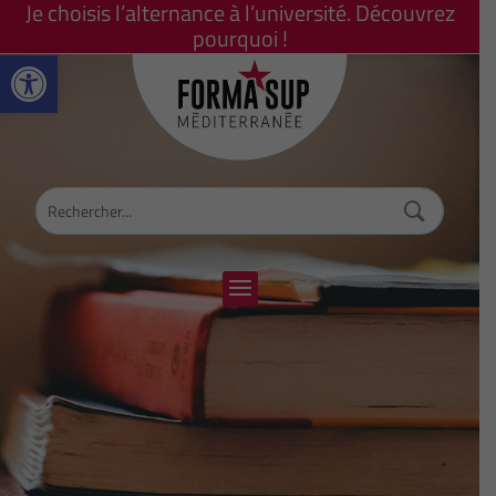
Je choisis l’alternance à l’université. Découvrez
pourquoi !
Ouvrir la barre d’outils