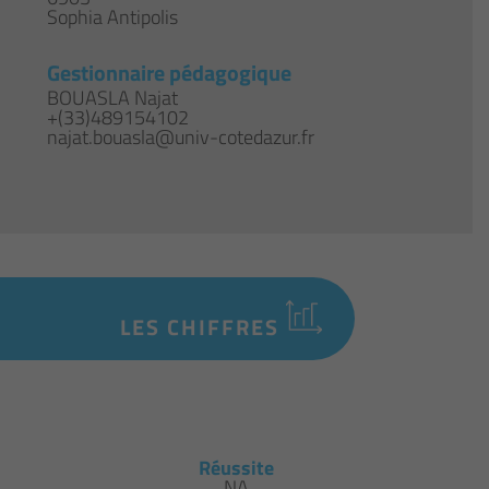
Sophia Antipolis
Gestionnaire pédagogique
BOUASLA Najat
+(33)489154102
najat.bouasla@univ-cotedazur.fr
LES CHIFFRES
Réussite
NA