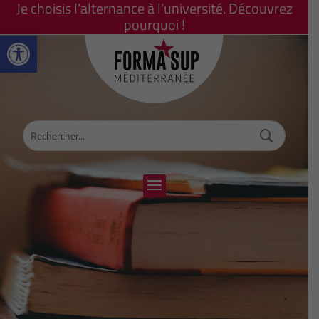
Je choisis l’alternance à l’université. Découvrez
pourquoi !
Ouvrir la barre d’outils