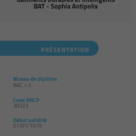
BAT - Sophia Antipolis
PRÉSENTATION
Niveau de diplôme
BAC + 5
Code RNCP
38323
Début validité
01/01/1970