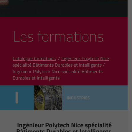
Les formations
Catalogue formations
/
Ingénieur Polytech Nice
spécialité Bâtiments Durables et Intelligents
/
Ingénieur Polytech Nice spécialité Bâtiments
Durables et Intelligents
Ingénieur Polytech Nice spécialité
Bâtiments Durables et Intelligents