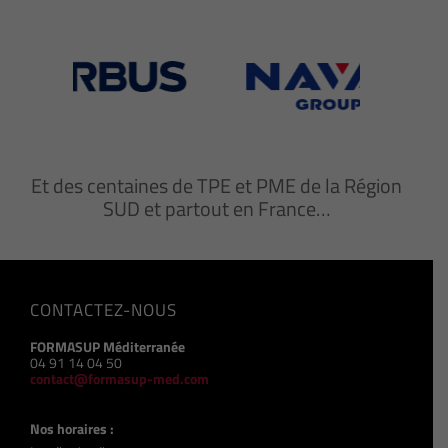
Et des centaines de TPE et PME de la Région
SUD et partout en France…
CONTACTEZ-NOUS
FORMASUP Méditerranée
04 91 14 04 50
contact@formasup-med.com
Nos horaires :