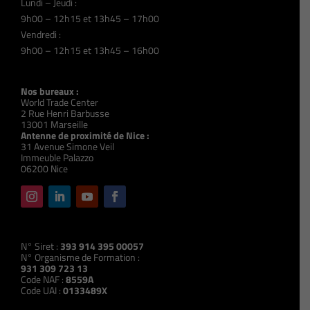
Lundi – Jeudi :
9h00 – 12h15 et 13h45 – 17h00
Vendredi :
9h00 – 12h15 et 13h45 – 16h00
Nos bureaux :
World Trade Center
2 Rue Henri Barbusse
13001 Marseille
Antenne de proximité de Nice :
31 Avenue Simone Veil
Immeuble Palazzo
06200 Nice
N° Siret :
393 914 395 00057
N° Organisme de Formation :
931 309 723 13
Code NAF :
8559A
Code UAI :
0133489X