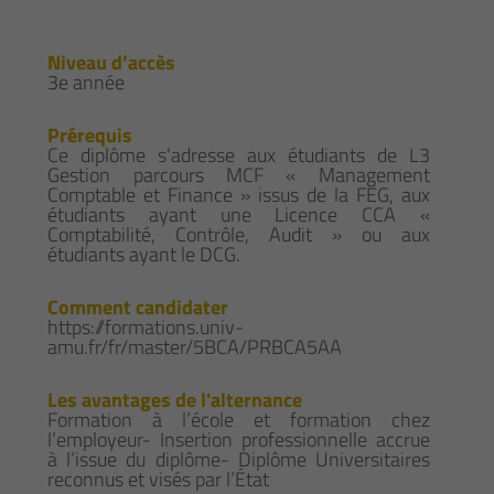
Niveau d’accès
3e année
Prérequis
Ce diplôme s'adresse aux étudiants de L3
Gestion parcours MCF « Management
Comptable et Finance » issus de la FEG, aux
étudiants ayant une Licence CCA «
Comptabilité, Contrôle, Audit » ou aux
étudiants ayant le DCG.
Comment candidater
https://formations.univ-
amu.fr/fr/master/5BCA/PRBCA5AA
Les avantages de l'alternance
Formation à l’école et formation chez
l’employeur- Insertion professionnelle accrue
à l’issue du diplôme- Diplôme Universitaires
reconnus et visés par l’État