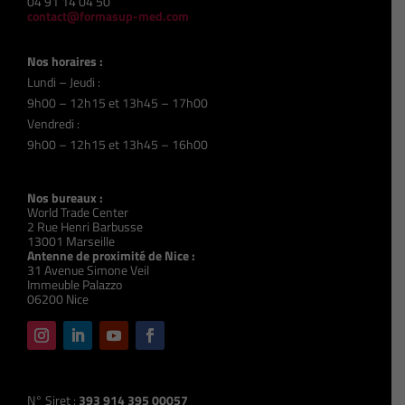
04 91 14 04 50
contact@formasup-med.com
Nos horaires :
Lundi – Jeudi :
9h00 – 12h15 et 13h45 – 17h00
Vendredi :
9h00 – 12h15 et 13h45 – 16h00
Nos bureaux :
World Trade Center
2 Rue Henri Barbusse
13001 Marseille
Antenne de proximité de Nice :
31 Avenue Simone Veil
Immeuble Palazzo
06200 Nice
N° Siret :
393 914 395 00057