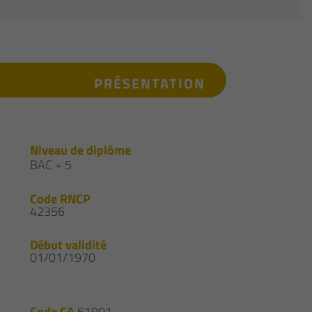
PRÉSENTATION
Niveau de diplôme
BAC + 5
Code RNCP
42356
Début validité
01/01/1970
Code CA
61901