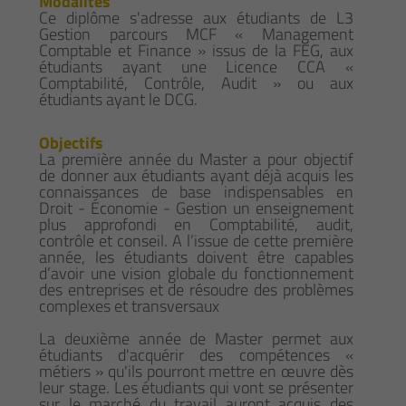
Modalités
Ce diplôme s'adresse aux étudiants de L3
Gestion parcours MCF « Management
Comptable et Finance » issus de la FEG, aux
étudiants ayant une Licence CCA «
Comptabilité, Contrôle, Audit » ou aux
étudiants ayant le DCG.
Objectifs
La première année du Master a pour objectif
de donner aux étudiants ayant déjà acquis les
connaissances de base indispensables en
Droit - Économie - Gestion un enseignement
plus approfondi en Comptabilité, audit,
contrôle et conseil. A l’issue de cette première
année, les étudiants doivent être capables
d’avoir une vision globale du fonctionnement
des entreprises et de résoudre des problèmes
complexes et transversaux
La deuxième année de Master permet aux
étudiants d'acquérir des compétences «
métiers » qu'ils pourront mettre en œuvre dès
leur stage. Les étudiants qui vont se présenter
sur le marché du travail auront acquis des