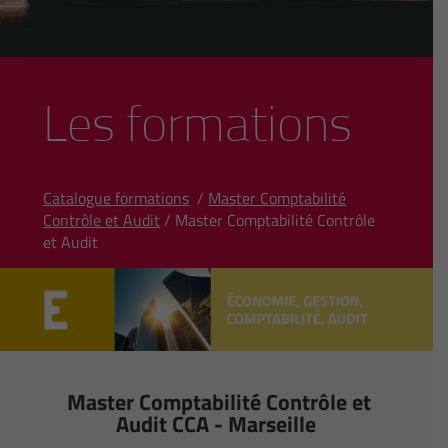
Les formations
Catalogue formations
/
Master Comptabilité
Contrôle et Audit
/ Master Comptabilité Contrôle
et Audit
Master Comptabilité Contrôle et
Audit CCA - Marseille