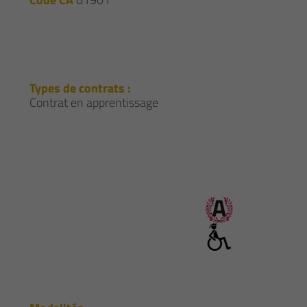
Types de contrats :
Contrat en apprentissage