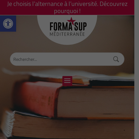
Je choisis l’alternance à l’université. Découvrez
pourquoi !
Ouvrir la barre d’outils