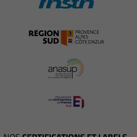
NOS
CERTIFICATIONS ET LABELS