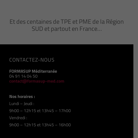
Et des centaines de TPE et PME de la Région
SUD et partout en France…
CONTACTEZ-NOUS
FORMASUP Méditerranée
04 91 14 04 50
contact@formasup-med.com
Nos horaires :
Lundi – Jeudi :
9h00 – 12h15 et 13h45 – 17h00
Vendredi :
9h00 – 12h15 et 13h45 – 16h00