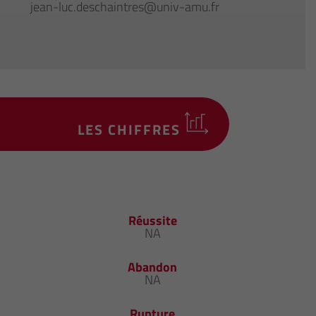
jean-luc.deschaintres@univ-amu.fr
LES CHIFFRES
Réussite
NA
Abandon
NA
Rupture