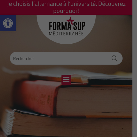
Je choisis l’alternance à l’université. Découvrez
pourquoi !
Ouvrir la barre d’outils