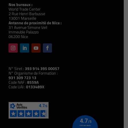
Nos bureaux :
World Trade Center
2 Rue Henri Barbusse
13001 Marseille
Antenne de proximité de Nice :
31 Avenue Simone Veil
Immeuble Palazzo
06200 Nice
N° Siret :
393 914 395 00057
N° Organisme de Formation :
931 309 723 13
Code NAF :
8559A
Code UAI :
0133489X