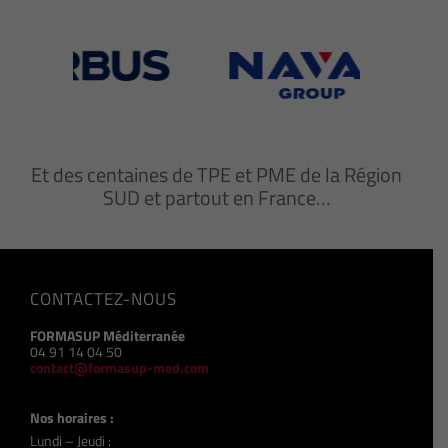
Et des centaines de TPE et PME de la Région
SUD et partout en France…
CONTACTEZ-NOUS
FORMASUP Méditerranée
04 91 14 04 50
contact@formasup-med.com
Nos horaires :
Lundi – Jeudi :