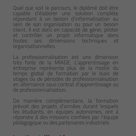
Quel que soit le parcours, le diplômé doit être
capable d’élaborer une solution complète
répondant à un besoin d’informatisation au
sein de son organisation ou pour un besoin
client. Il est donc en capacité de gérer, piloter
et contrôler un projet informatique dans
toutes ses dimensions techniques et
organisationnelles.
La professionnalisation est une dimension
très forte de la MIAGE. L’apprentissage en
entreprise représente plus de la moitié du
temps global de formation par le biais de
stages ou de périodes de professionnalisation
en alternance sous contrat d’apprentissage ou
de professionnalisation.
De manière complémentaire, la formation
prévoit des projets d’années durant lesquels
les étudiants, en équipes autonomes, ont à
répondre à des missions confiées par l’équipe
pédagogique ou des partenaires industriels.