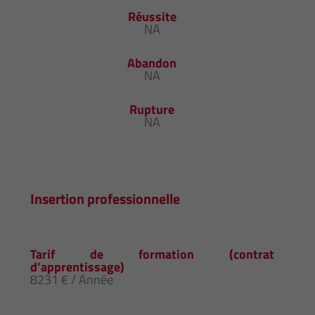
Réussite
NA
Abandon
NA
Rupture
NA
Insertion professionnelle
Tarif de formation (contrat
d’apprentissage)
8231 € / Année