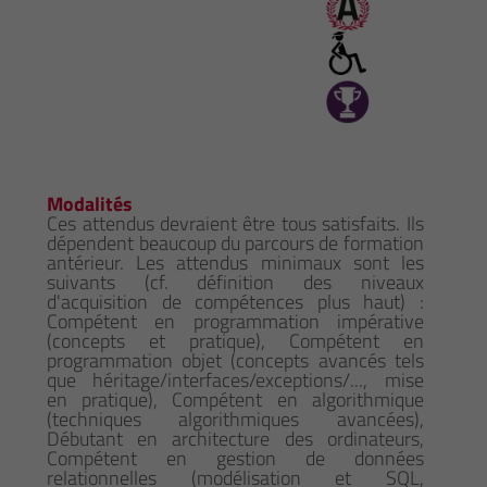
Modalités
Ces attendus devraient être tous satisfaits. Ils
dépendent beaucoup du parcours de formation
antérieur. Les attendus minimaux sont les
suivants (cf. définition des niveaux
d'acquisition de compétences plus haut) :
Compétent en programmation impérative
(concepts et pratique), Compétent en
programmation objet (concepts avancés tels
que héritage/interfaces/exceptions/..., mise
en pratique), Compétent en algorithmique
(techniques algorithmiques avancées),
Débutant en architecture des ordinateurs,
Compétent en gestion de données
relationnelles (modélisation et SQL,