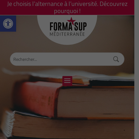
Je choisis l’alternance à l’université. Découvrez
pourquoi !
Ouvrir la barre d’outils