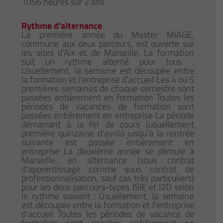
1056 heures sur 2 ans
Rythme d'alternance
La première année du Master MIAGE,
commune aux deux parcours, est ouverte sur
les sites d’Aix et de Marseille. La formation
suit un rythme alterné pour tous :
Usuellement, la semaine est découpée entre
la formation et l'entreprise d'accueil Les 4 ou 5
premières semaines de chaque semestre sont
passées entièrement en formation Toutes les
périodes de vacances de formation sont
passées entièrement en entreprise La période
démarrant à la fin de cours (usuellement
première quinzaine d'avrilà jusqu'à la rentrée
suivante est passée entièrement en
entreprise La deuxième année se déroule à
Marseille, en alternance (sous contrat
d'apprentissage comme sous contrat de
professionnalisation, sauf cas très particuliers)
pour les deux parcours-types ISIE et I2D selon
le rythme suivant : Usuellement, la semaine
est découpée entre la formation et l'entreprise
d'accueil Toutes les périodes de vacance de
formation sont passées entièrement en