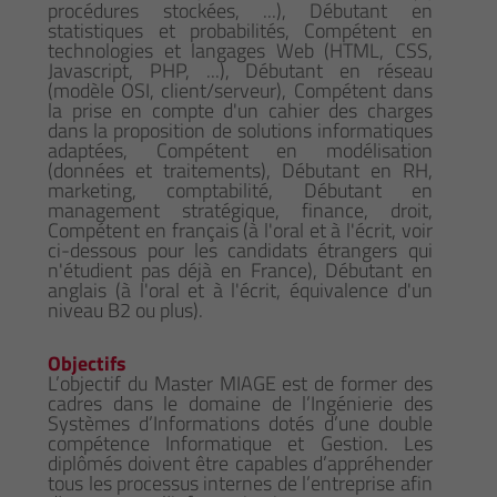
procédures stockées, ...), Débutant en
statistiques et probabilités, Compétent en
technologies et langages Web (HTML, CSS,
Javascript, PHP, ...), Débutant en réseau
(modèle OSI, client/serveur), Compétent dans
la prise en compte d'un cahier des charges
dans la proposition de solutions informatiques
adaptées, Compétent en modélisation
(données et traitements), Débutant en RH,
marketing, comptabilité, Débutant en
management stratégique, finance, droit,
Compétent en français (à l'oral et à l'écrit, voir
ci-dessous pour les candidats étrangers qui
n'étudient pas déjà en France), Débutant en
anglais (à l'oral et à l'écrit, équivalence d'un
niveau B2 ou plus).
Objectifs
L’objectif du Master MIAGE est de former des
cadres dans le domaine de l’Ingénierie des
Systèmes d’Informations dotés d’une double
compétence Informatique et Gestion. Les
diplômés doivent être capables d’appréhender
tous les processus internes de l’entreprise afin