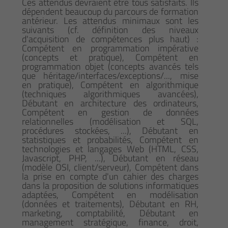
Ces attendus devraient être tous satisfaits. Ils
dépendent beaucoup du parcours de formation
antérieur. Les attendus minimaux sont les
suivants (cf. définition des niveaux
d'acquisition de compétences plus haut) :
Compétent en programmation impérative
(concepts et pratique), Compétent en
programmation objet (concepts avancés tels
que héritage/interfaces/exceptions/..., mise
en pratique), Compétent en algorithmique
(techniques algorithmiques avancées),
Débutant en architecture des ordinateurs,
Compétent en gestion de données
relationnelles (modélisation et SQL,
procédures stockées, ...), Débutant en
statistiques et probabilités, Compétent en
technologies et langages Web (HTML, CSS,
Javascript, PHP, ...), Débutant en réseau
(modèle OSI, client/serveur), Compétent dans
la prise en compte d'un cahier des charges
dans la proposition de solutions informatiques
adaptées, Compétent en modélisation
(données et traitements), Débutant en RH,
marketing, comptabilité, Débutant en
management stratégique, finance, droit,