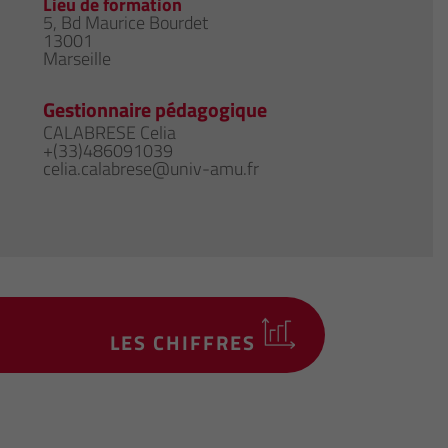
Lieu de formation
5, Bd Maurice Bourdet
13001
Marseille
Gestionnaire pédagogique
CALABRESE Celia
+(33)486091039
celia.calabrese@univ-amu.fr
LES CHIFFRES