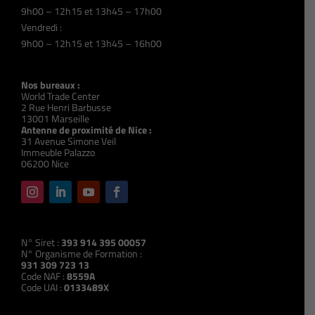
9h00 – 12h15 et 13h45 – 17h00
Vendredi :
9h00 – 12h15 et 13h45 – 16h00
Nos bureaux :
World Trade Center
2 Rue Henri Barbusse
13001 Marseille
Antenne de proximité de Nice :
31 Avenue Simone Veil
Immeuble Palazzo
06200 Nice
N° Siret :
393 914 395 00057
N° Organisme de Formation :
931 309 723 13
Code NAF :
8559A
Code UAI :
0133489X