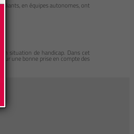
étudiants, en équipes autonomes, ont
en situation de handicap. Dans cet
 pour une bonne prise en compte des