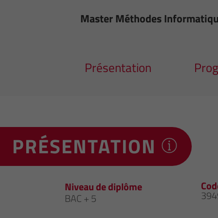
Master Méthodes Informatiques
Présentation
Pro
PRÉSENTATION
Cod
Niveau de diplôme
394
BAC + 5