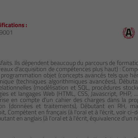
ifications :
 9001
sfaits. Ils dépendent beaucoup du parcours de format
 niveaux d'acquisition de compétences plus haut) : C
 programmation objet (concepts avancés tels que héri
mique (techniques algorithmiques avancées), Débutan
tionnelles (modélisation et SQL, procédures stockées
ies et langages Web (HTML, CSS, Javascript, PHP, ..
prise en compte d'un cahier des charges dans la pro
on (données et traitements), Débutant en RH, mar
, Compétent en français (à l'oral et à l'écrit, voir ci
tant en anglais (à l'oral et à l'écrit, équivalence d'un 