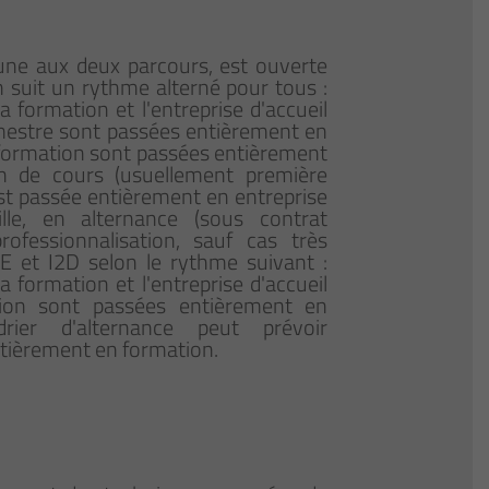
e aux deux parcours, est ouverte
on suit un rythme alterné pour tous :
 formation et l'entreprise d'accueil
mestre sont passées entièrement en
 formation sont passées entièrement
in de cours (usuellement première
 est passée entièrement en entreprise
le, en alternance (sous contrat
fessionnalisation, sauf cas très
IE et I2D selon le rythme suivant :
 formation et l'entreprise d'accueil
ion sont passées entièrement en
ndrier d'alternance peut prévoir
tièrement en formation.