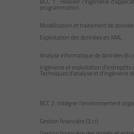
BCC 1 : Réaliser l'ingénierie d'appl
programmation
Modélisation et traitement de données
Exploitation des données en XML
Analyse informatique de données (6 cr
Ingénierie et exploitation d'entrepôts
Techniques d'analyse et d'ingénierie 
BCC 2 : Intégrer l'environnement orga
Gestion financière (3 cr)
Gestion financière des projets et entr