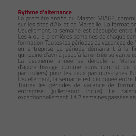
Rythme d'alternance
La première année du Master MIAGE, commun
sur les sites d’Aix et de Marseille. La formati
Usuellement, la semaine est découpée entre la
Les 4 ou 5 premières semaines de chaque se
formation Toutes les périodes de vacances de
en entreprise La période démarrant à la f
quinzaine d'avrilà jusqu'à la rentrée suivante
La deuxième année se déroule à Marseil
d'apprentissage comme sous contrat de pro
particuliers) pour les deux parcours-types IS
Usuellement, la semaine est découpée entre la
Toutes les périodes de vacance de format
entreprise (juillet/août inclus) Le cale
exceptionnellement 1 à 2 semaines passées en