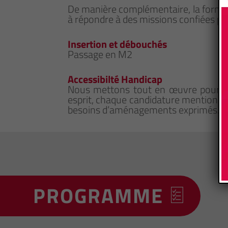
De manière complémentaire, la formati
à répondre à des missions confiées par
Insertion et débouchés
Passage en M2
Accessibilté Handicap
Nous mettons tout en œuvre pour qu
esprit, chaque candidature mentionna
besoins d’aménagements exprimés.
PROGRAMME