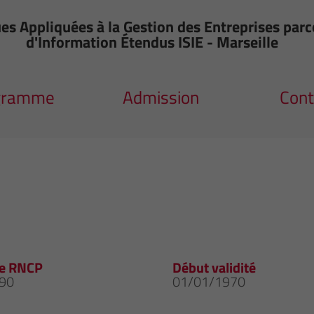
 Appliquées à la Gestion des Entreprises parc
d'Information Étendus ISIE - Marseille
gramme
Admission
Cont
e RNCP
Début validité
90
01/01/1970