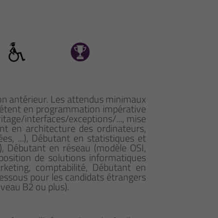
ion antérieur. Les attendus minimaux
ompétent en programmation impérative
tage/interfaces/exceptions/..., mise
t en architecture des ordinateurs,
, ...), Débutant en statistiques et
.), Débutant en réseau (modèle OSI,
position de solutions informatiques
keting, comptabilité, Débutant en
-dessous pour les candidats étrangers
niveau B2 ou plus).