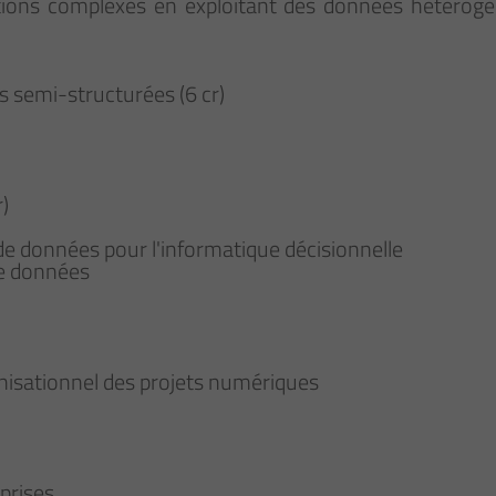
ications complexes en exploitant des données hétéro
 semi-structurées (6 cr)
)
 de données pour l'informatique décisionnelle
de données
nisationnel des projets numériques
eprises