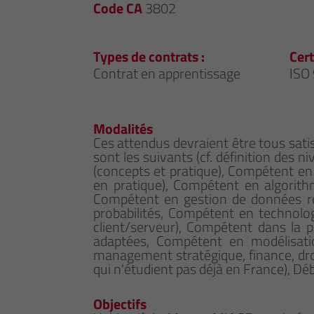
Code CA
3802
Types de contrats :
Cert
Contrat en apprentissage
ISO
Modalités
Ces attendus devraient être tous sati
sont les suivants (cf. définition des
(concepts et pratique), Compétent en
en pratique), Compétent en algorith
Compétent en gestion de données rela
probabilités, Compétent en technolog
client/serveur), Compétent dans la 
adaptées, Compétent en modélisati
management stratégique, finance, droit
qui n'étudient pas déjà en France), Débu
Objectifs