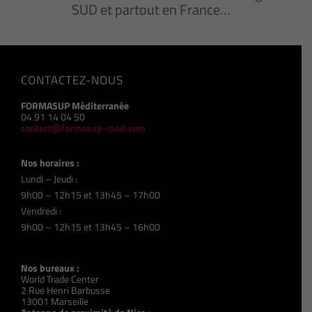
SUD et partout en France…
CONTACTEZ-NOUS
FORMASUP Méditerranée
04 91 14 04 50
contact@formasup-med.com
Nos horaires :
Lundi – Jeudi :
9h00 – 12h15 et 13h45 – 17h00
Vendredi :
9h00 – 12h15 et 13h45 – 16h00
Nos bureaux :
World Trade Center
2 Rue Henri Barbusse
13001 Marseille