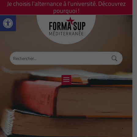
Je choisis l’alternance à l’université. Découvrez
pourquoi !
Ouvrir la barre d’outils