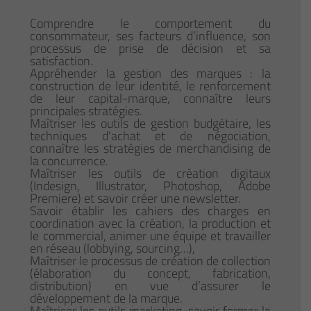
Comprendre le comportement du
consommateur, ses facteurs d’influence, son
processus de prise de décision et sa
satisfaction.
Appréhender la gestion des marques : la
construction de leur identité, le renforcement
de leur capital-marque, connaître leurs
principales stratégies.
Maîtriser les outils de gestion budgétaire, les
techniques d'achat et de négociation,
connaître les stratégies de merchandising de
la concurrence.
Maîtriser les outils de création digitaux
(Indesign, Illustrator, Photoshop, Adobe
Premiere) et savoir créer une newsletter.
Savoir établir les cahiers des charges en
coordination avec la création, la production et
le commercial, animer une équipe et travailler
en réseau (lobbying, sourcing…),
Maîtriser le processus de création de collection
(élaboration du concept, fabrication,
distribution) en vue d’assurer le
développement de la marque.
Maîtriser les outils marketing, savoir former la