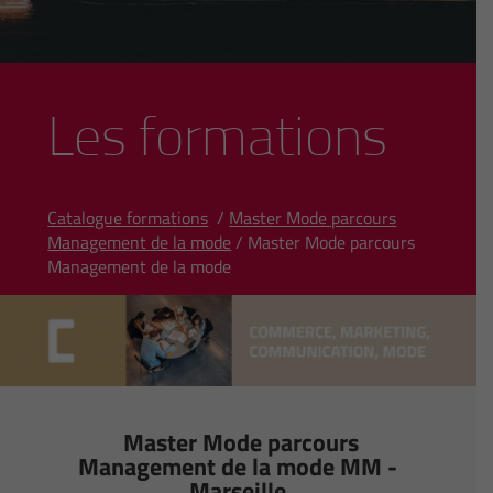
Les formations
Catalogue formations
/
Master Mode parcours
Management de la mode
/ Master Mode parcours
Management de la mode
Master Mode parcours
Management de la mode MM -
Marseille