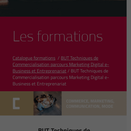
Les formations
Catalogue formations
/
BUT Techniques de
Commercialisation parcours Marketing Digital e-
Business et Entreprenariat
/ BUT Techniques de
Commercialisation parcours Marketing Digital e-
Business et Entreprenariat
BUT Techniques de