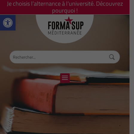
Je choisis l’alternance à l’université. Découvrez
pourquoi !
Ouvrir la barre d’outils