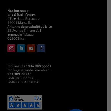
Nos bureaux :
World Trade Center
2 Rue Henri Barbusse
13001 Marseille
Antenne de proximité de Nice :
31 Avenue Simone Veil
Immeuble Palazzo
06200 Nice
N° Siret :
393 914 395 00057
N° Organisme de Formation :
931 309 723 13
Code NAF :
8559A
Code UAI :
0133489X