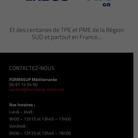
Et des centaines de TPE et PME de la Région
SUD et partout en France…
CONTACTEZ-NOUS
FORMASUP Méditerranée
04 91 14 04 50
contact@formasup-med.com
Nos horaires :
Lundi – Jeudi :
9h00 – 12h15 et 13h45 – 17h00
Vendredi :
9h00 – 12h15 et 13h45 – 16h00