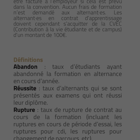
être facturé à l’employeur si cela est prévu
dans la convention. Aucun frais de formation
n’est demandé aux alternant·es. Les
alternant·es en contrat d’apprentissage
doivent cependant s’acquitter de la CVEC
(Contribution à la vie étudiante et de campus)
d’un montant de 100€.
Définitions
Abandon
: taux d’étudiants ayant
abandonné la formation en alternance
en cours d’année.
Réussite
: taux d’alternants qui se sont
présentés aux examens qui ont réussi
leur diplôme.
Rupture
: taux de rupture de contrat au
cours de la formation (incluant les
ruptures en cours de période d’essai, les
ruptures pour cdi, les ruptures pour
changement de parcours, etc).