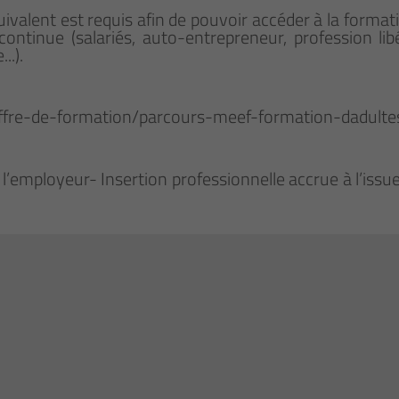
uivalent est requis afin de pouvoir accéder à la forma
 continue (salariés, auto-entrepreneur, profession li
..).
/offre-de-formation/parcours-meef-formation-dadulte
 l’employeur- Insertion professionnelle accrue à l’iss