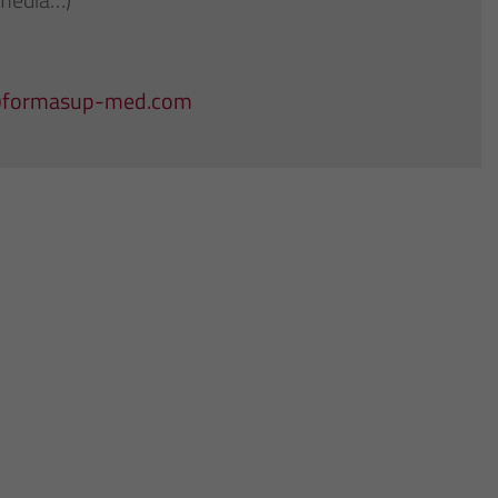
@formasup-med.com