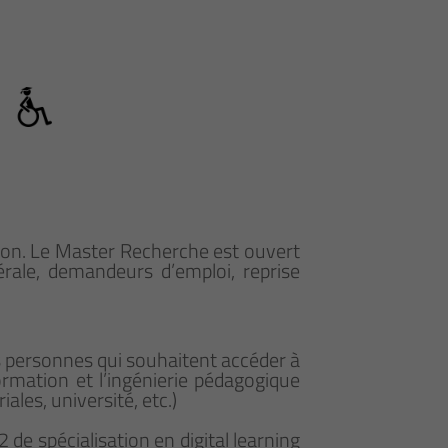
tion. Le Master Recherche est ouvert
bérale, demandeurs d’emploi, reprise
s personnes qui souhaitent accéder à
formation et l’ingénierie pédagogique
ales, université, etc.)
 de spécialisation en digital learning