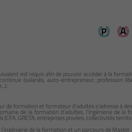
uivalent est requis afin de pouvoir accéder à la forma
 continue (salariés, auto-entrepreneur, profession li
..).
r de formation et formateur d’adultes s’adresse à de
domaine de la formation d’adultes, l’ingénierie de la 
(CFA, GRETA, entreprises privées, collectivités territori
l’ingénierie de la formation et un parcours de Master 2