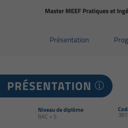
Master MEEF Pratiques et Ingén
Présentation
Pro
PRÉSENTATION
Cod
Niveau de diplôme
381
BAC + 5