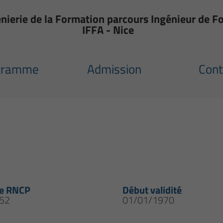
ierie de la Formation parcours Ingénieur de F
IFFA - Nice
gramme
Admission
Cont
e RNCP
Début validité
52
01/01/1970