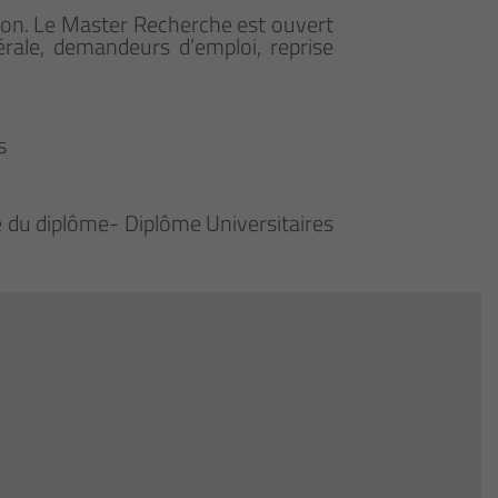
tion. Le Master Recherche est ouvert
bérale, demandeurs d’emploi, reprise
s
ue du diplôme- Diplôme Universitaires