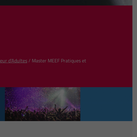
eur d’Adultes
/ Master MEEF Pratiques et