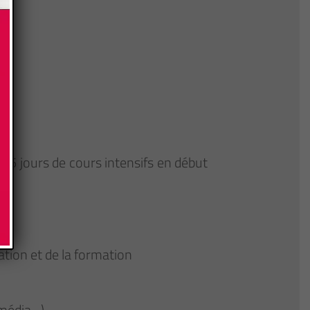
15 jours de cours intensifs en début
tion et de la formation
 média…)