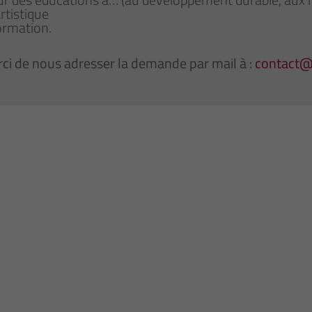
artistique
ormation.
ci de nous adresser la demande par mail à :
contact