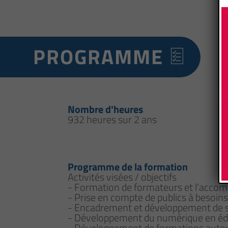
PROGRAMME
Nombre d'heures
932 heures sur 2 ans
Programme de la formation
Activités visées / objectifs
- Formation de formateurs et l’accom
- Prise en compte de publics à besoins 
- Encadrement et développement de s
- Développement du numérique en éd
- Développement de formations autou