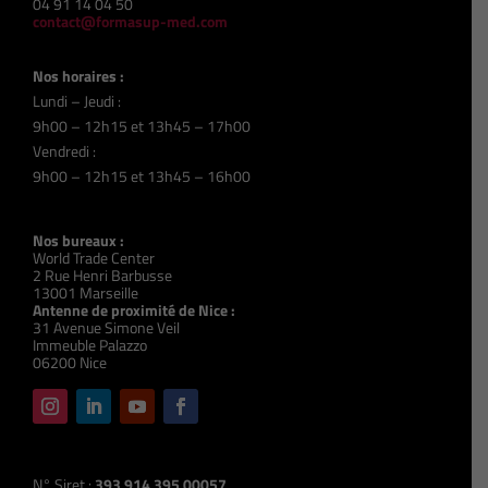
04 91 14 04 50
contact@formasup-med.com
Nos horaires :
Lundi – Jeudi :
9h00 – 12h15 et 13h45 – 17h00
Vendredi :
9h00 – 12h15 et 13h45 – 16h00
Nos bureaux :
World Trade Center
2 Rue Henri Barbusse
13001 Marseille
Antenne de proximité de Nice :
31 Avenue Simone Veil
Immeuble Palazzo
06200 Nice
N° Siret :
393 914 395 00057