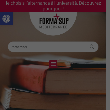
Je choisis l’alternance à l’université. Découvrez
pourquoi !
Ouvrir la barre d’outils