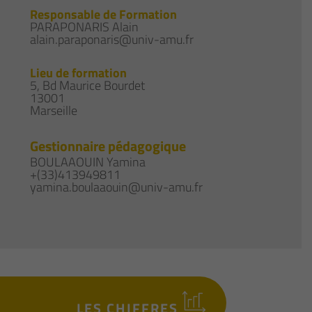
Responsable de Formation
PARAPONARIS Alain
alain.paraponaris@univ-amu.fr
Lieu de formation
5, Bd Maurice Bourdet
13001
Marseille
Gestionnaire pédagogique
BOULAAOUIN Yamina
+(33)413949811
yamina.boulaaouin@univ-amu.fr
LES CHIFFRES