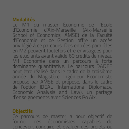
Modalités
Le M1 du master Économie de l’École
d’Economie d’Aix-Marseille (Aix-Marseille
School of Economics, AMSE) de la Faculté
d'Economie et de Gestion offre un accès
privilégié à ce parcours. Des entrées parallèles
en M2 peuvent toutefois être envisagées pour
les étudiants ayant validé 60 crédits de niveau
M1 Economie dans un parcours à forte
dominante quantitative. Le parcours DADEE
peut être réalisé dans le cadre de la troisième
année du Magistère Ingénieur Économiste
proposé par AMSE et propose, dans le cadre
de l’option IDEAL (International Diplomacy,
Economic Analysis and Law), un partage
d’enseignements avec Sciences Po Aix.
Objectifs
Ce parcours de master a pour objectif de
former des économistes capables de
concevoir, conduire et évaluer des projets ou